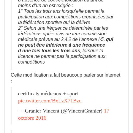
moins d’un an est exigée :
1° Tous les trois ans lorsqu’elle permet la
participation aux compétitions organisées par
la fédération sportive qui la délivre
2° Selon une fréquence déterminée par les
fédérations après avis de leur commission
médicale prévue au 2.4.2 de l’annexe I-5,
qui
ne peut être inférieure à une fréquence
d’une fois tous les trois ans
, lorsque la
licence ne permet pas la participation aux
compétitions
Cette modification a fait beaucoup parler sur Internet
:
certificats médicaux + sport
pic.twitter.com/BxLzX71Bzu
— Granier Vincent (@VincentGranier)
17
octobre 2016