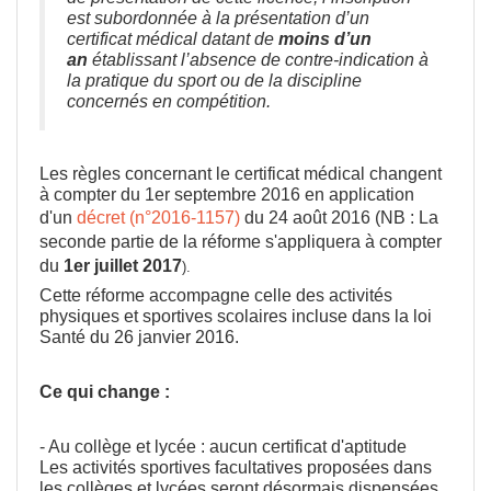
est subordonnée à la présentation d’un
certificat médical datant de
moins d’un
an
établissant l’absence de contre-indication à
la pratique du sport ou de la discipline
concernés en compétition.
Les règles concernant le certificat médical changent
à compter du 1er septembre 2016 en application
d'un
décret (n°2016-1157)
du 24 août 2016 (
NB : La
seconde partie de la réforme s'appliquera à compter
du
1er juillet 2017
).
Cette réforme accompagne celle des activités
physiques et sportives scolaires incluse dans la loi
Santé du 26 janvier 2016.
Ce qui change :
- Au collège et lycée : aucun certificat d'aptitude
Les activités sportives facultatives proposées dans
les collèges et lycées seront désormais dispensées