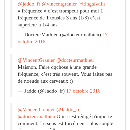
@jaddo_fr
@vincentgranier
@fingalwills
« fréquence » c’est trompeur pour moi 1
fréquence de 1 tousles 3 ans (1/3) c’est
supérieur à 1/4 ans
— DocteurMathieu (@docteurmathieu)
17
octobre 2016
@VincentGranier
@docteurmathieu
Maisnon. Faire qqchose à une grande
fréquence, c’est très souvent. Vous faites pas
de noeuds aux cerveaux ;)
— Jaddo (@Jaddo_fr)
17 octobre 2016
@VincentGranier
@Jaddo_fr
@docteurmathieu
Oui, c'est rédigé n'importe
comment. Le sens est forcément "plus souple