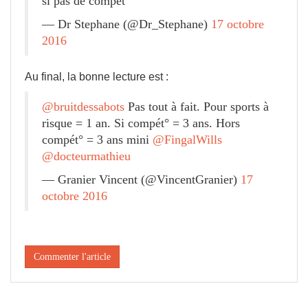
si pas de compét"
— Dr Stephane (@Dr_Stephane)
17 octobre
2016
Au final, la bonne lecture est :
@bruitdessabots
Pas tout à fait. Pour sports à
risque = 1 an. Si compét° = 3 ans. Hors
compét° = 3 ans mini
@FingalWills
@docteurmathieu
— Granier Vincent (@VincentGranier)
17
octobre 2016
Commenter l'article