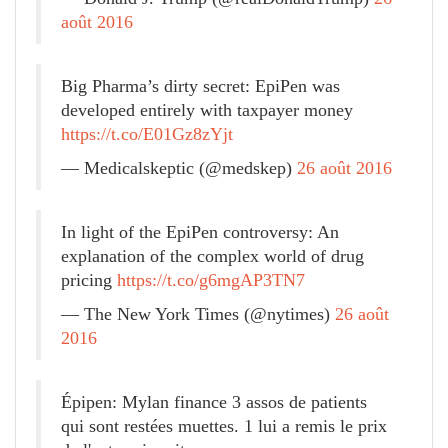
août 2016
Big Pharma’s dirty secret: EpiPen was
developed entirely with taxpayer money
https://t.co/E01Gz8zYjt
— Medicalskeptic (@medskep)
26 août 2016
In light of the EpiPen controversy: An
explanation of the complex world of drug
pricing
https://t.co/g6mgAP3TN7
— The New York Times (@nytimes)
26 août
2016
Épipen: Mylan finance 3 assos de patients
qui sont restées muettes. 1 lui a remis le prix