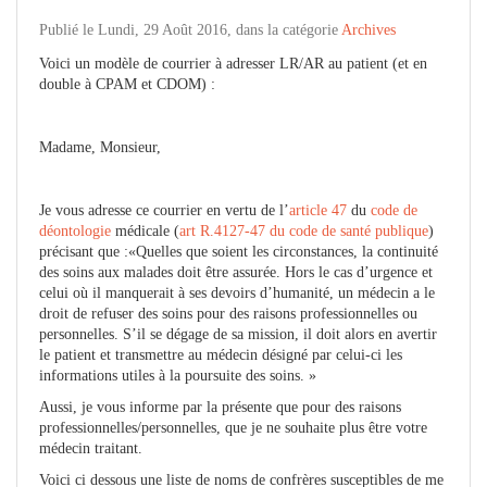
Publié le Lundi, 29 Août 2016, dans la catégorie
Archives
Voici un modèle de courrier à adresser LR/AR au patient (et en
double à CPAM et CDOM) :
Madame, Monsieur,
Je vous adresse ce courrier en vertu de l’
article 47
du
code de
déontologie
médicale (
art R.4127-47 du code de santé publique
)
précisant que :«Quelles que soient les circonstances, la continuité
des soins aux malades doit être assurée. Hors le cas d’urgence et
celui où il manquerait à ses devoirs d’humanité, un médecin a le
droit de refuser des soins pour des raisons professionnelles ou
personnelles. S’il se dégage de sa mission, il doit alors en avertir
le patient et transmettre au médecin désigné par celui-ci les
informations utiles à la poursuite des soins. »
Aussi, je vous informe par la présente que pour des raisons
professionnelles/personnelles, que je ne souhaite plus être votre
médecin traitant.
Voici ci dessous une liste de noms de confrères susceptibles de me