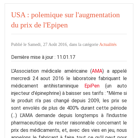
USA : polemique sur l'augmentation
du prix de l'Epipen
Publié le Samedi, 27 Août 2016, dans la catégorie
Actualités
Dernière mise à jour : 11.01.17
L'Association médicale américaine (
AMA
) a appelé
mercredi 24 aout 2016 le laboratoire fabriquant le
médicament antihistaminique
EpiPen
(un auto
injecteur d'épinephrine) à baisser ses tarifs :
"Même si
le produit n'a pas changé depuis 2009, les prix se
sont envolés de plus de 400% durant cette période
(...)
L'AMA demande depuis longtemps à l'industrie
pharmaceutique de rester raisonnable concernant le
prix des médicaments, et, avec des vies en jeu, nous
appelons le fabricant à faire tout ce qu'il peut pour