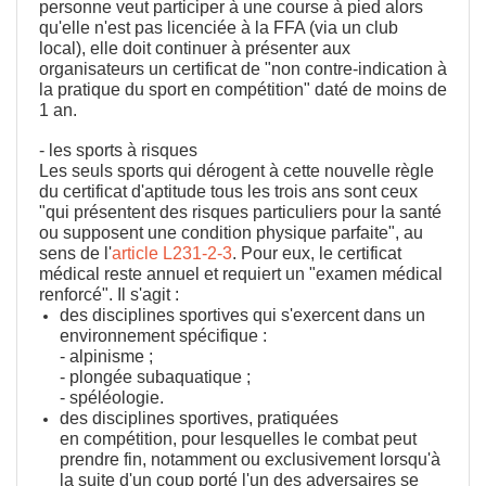
personne veut participer à une course à pied alors
qu'elle n'est pas licenciée à la FFA (via un club
local), elle doit continuer à présenter aux
organisateurs un certificat de "non contre-indication à
la pratique du sport en compétition" daté de moins de
1 an.
- les sports à risques
Les seuls sports qui dérogent à cette nouvelle règle
du certificat d'aptitude tous les trois ans sont ceux
"qui présentent des risques particuliers pour la santé
ou supposent une condition physique parfaite", au
sens de l'
article L231-2-3
. Pour eux, le certificat
médical reste annuel et requiert un "examen médical
renforcé". Il s'agit :
des disciplines sportives qui s'exercent dans un
environnement spécifique :
- alpinisme ;
- plongée subaquatique ;
- spéléologie.
des disciplines sportives, pratiquées
en compétition, pour lesquelles le combat peut
prendre fin, notamment ou exclusivement lorsqu'à
la suite d'un coup porté l'un des adversaires se