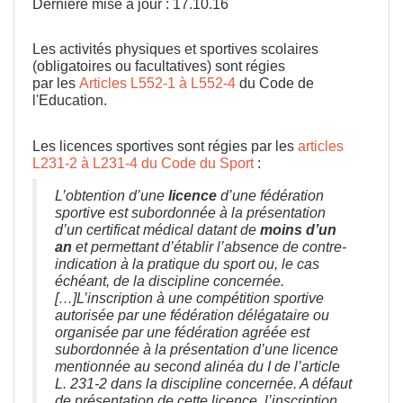
Dernière mise à jour : 17.10.16
Les activités physiques et sportives scolaires
(obligatoires ou facultatives) sont régies
par les
Articles L552-1 à L552-4
du Code de
l'Education.
Les licences sportives sont régies par les
articles
L231-2 à L231-4 du Code du Sport
:
L’obtention d’une
licence
d’une fédération
sportive est subordonnée à la présentation
d’un certificat médical datant de
moins d’un
an
et permettant d’établir l’absence de contre-
indication à la pratique du sport ou, le cas
échéant, de la discipline concernée.
[…]L’inscription à une compétition sportive
autorisée par une fédération délégataire ou
organisée par une fédération agréée est
subordonnée à la présentation d’une licence
mentionnée au second alinéa du I de l’article
L. 231-2 dans la discipline concernée. A défaut
de présentation de cette licence, l’inscription