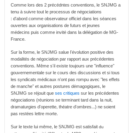
Comme lors des 2 précédntes conventions, le SNJMG a
tenu à suivre tout le processus de négociations
: d'abord
comme observateur officiel dans les séances
ouvertes aux organisations de futurs et jeunes
médecins puis comme invité dans la délégation de MG-
France.
Sur la forme, le SNJMG salue l'évolution positive des
modalités de négociation par rapport aux précédentes
conventions. Même s'il existe toujours une "influence"
gouvernementale sur le cours des discussions et si tous
les syndicats médicaux n'ont pas rompu avec "les effets
de manche" et autres postures démagogiques, le
SNJMG se réjouit que
ses critiques
sur les précédentes
négociations (réunions se terminant tard dans la nuit,
dramaturgies d'operette, théatre d'ombres...) ne soient
pas restées lettre morte.
Sur le texte lui même, le SNJMG est satisfait
du