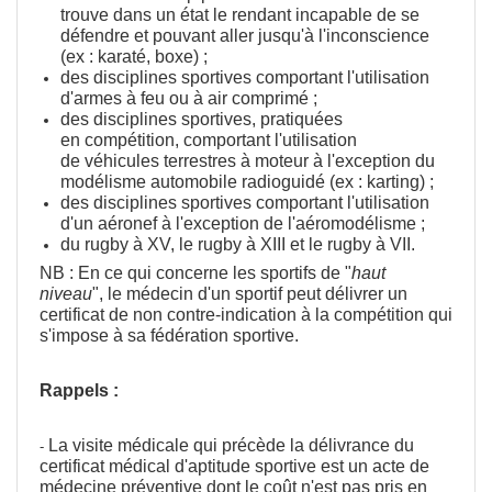
trouve dans un état le rendant incapable de se
défendre et pouvant aller jusqu'à l'inconscience
(ex : karaté, boxe) ;
des disciplines sportives comportant l'utilisation
d'armes à feu ou à air comprimé ;
des disciplines sportives, pratiquées
en compétition, comportant l'utilisation
de véhicules terrestres à moteur à l'exception du
modélisme automobile radioguidé (ex : karting) ;
des disciplines sportives comportant l'utilisation
d'un aéronef à l'exception de l'aéromodélisme ;
du rugby à XV, le rugby à XIII et le rugby à VII.
NB : En ce qui concerne les sportifs de "
haut
niveau
", le médecin d'un sportif peut délivrer un
certificat de non contre-indication à la compétition qui
s'impose à sa fédération sportive.
Rappels :
La visite médicale qui précède la délivrance du
-
certificat médical d'aptitude sportive est un acte de
médecine préventive dont le coût n'est
pas pris en