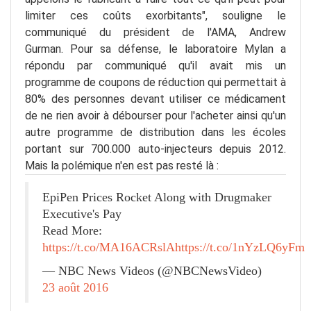
limiter ces coûts exorbitants", souligne le
communiqué du président de l'AMA, Andrew
Gurman.
Pour sa défense, le laboratoire Mylan a
répondu par communiqué qu'il avait mis un
programme de coupons de réduction qui permettait à
80% des personnes devant utiliser ce médicament
de ne rien avoir à débourser pour l'acheter ainsi qu'un
autre programme de distribution dans les écoles
portant sur 700.000 auto-injecteurs depuis 2012.
Mais la polémique n'en est pas resté là :
EpiPen Prices Rocket Along with Drugmaker
Executive's Pay
Read More:
https://t.co/MA16ACRslA
https://t.co/1nYzLQ6yFm
— NBC News Videos (@NBCNewsVideo)
23 août 2016