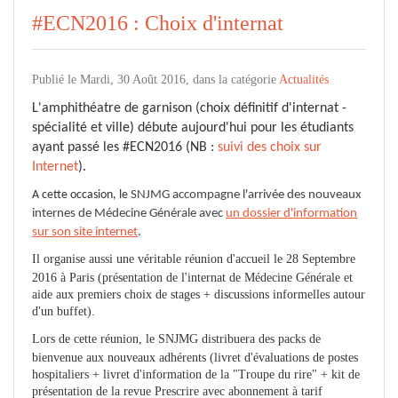
#ECN2016 : Choix d'internat
Publié le Mardi, 30 Août 2016, dans la catégorie
Actualités
L'amphithéatre de garnison (choix définitif d'internat -
spécialité et ville)
débute aujourd'hui pour les étudiants
ayant passé les #ECN2016 (NB :
suivi des choix sur
Internet
).
A cette occasion, le
SNJMG accompagne l'arrivée des nouveaux
internes de Médecine Générale avec
un dossier d'information
sur son site internet
.
Il organise aussi une véritable réunion d'accueil le 28 Septembre
2016 à Paris (présentation de l'internat de Médecine Générale et
aide aux premiers choix de stages + discussions informelles autour
d'un buffet).
Lors de cette réunion, le SNJMG distribuera des packs de
bienvenue aux nouveaux adhérents (livret d'évaluations de postes
hospitaliers + livret d'information de la "Troupe du rire" + kit de
présentation de la revue Prescrire avec abonnement à tarif