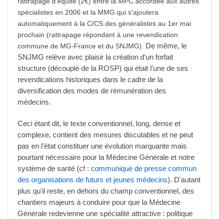
rattrapage d'équité (2€) entre la MPC accordée aux autres
spécialistes en 2006 et la MMG qui s'ajoutera
automatiquement à la C/CS des généralistes au 1er mai
prochain (rattrapage répondant à une revendication
De même, le
commune de MG-France et du SNJMG)
.
SNJMG relève avec plaisir la création d'un forfait
structure (découplé de la ROSP) qui était l'une de ses
revendications historiques dans le cadre de la
diversification des modes de rémunération des
médecins.
Ceci étant dit, le texte conventionnel, long, dense et
complexe, contient des mesures discutables et ne peut
pas en l'état constituer une évolution marquante mais
pourtant nécessaire pour la Médecine Générale et notre
système de santé (cf :
communiqué de presse commun
des organisations de futurs et jeunes médecins
). D'autant
plus qu'il reste, en dehors du champ conventionnel, des
chantiers majeurs à conduire pour que la Médecine
Générale redevienne une spécialité attractive : politique