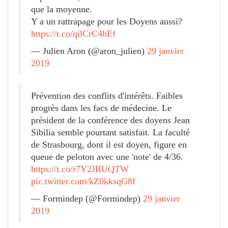
que la moyenne.
Y a un rattrapage pour les Doyens aussi?
https://t.co/qilCrC4hEf
— Julien Aron (@aron_julien)
29 janvier
2019
Prévention des conflits d'intérêts. Faibles
progrès dans les facs de médecine. Le
président de la conférence des doyens Jean
Sibilia semble pourtant satisfait. La faculté
de Strasbourg, dont il est doyen, figure en
queue de peloton avec une 'note' de 4/36.
https://t.co/r7Y2JRUQTW
pic.twitter.com/kZ0kksqG8f
— Formindep (@Formindep)
29 janvier
2019