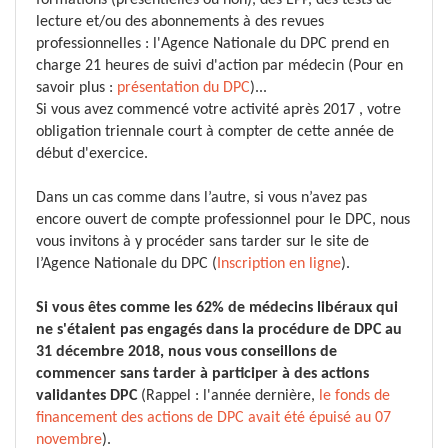
formations (présentielles ou non), des EPP, des tests de
lecture et/ou des abonnements à des revues
professionnelles : l'Agence Nationale du DPC prend en
charge 21 heures de suivi d'action par médecin (Pour en
savoir plus :
présentation du DPC
)...
Si vous avez commencé votre activité après 2017 , votre
obligation triennale court à compter de cette année de
début d'exercice.
Dans un cas comme dans l’autre, si vous n’avez pas
encore ouvert de compte professionnel pour le DPC, nous
vous invitons à y procéder sans tarder sur le site de
l’Agence Nationale du DPC (
Inscription en ligne
).
Si vous êtes comme les 62% de médecins libéraux qui
ne s'étaient pas engagés dans la procédure de DPC au
31 décembre 2018, nous vous conseillons de
commencer sans tarder à participer à des actions
validantes DPC
(Rappel : l'année dernière,
le fonds de
financement des actions de DPC avait été épuisé au 07
novembre
).