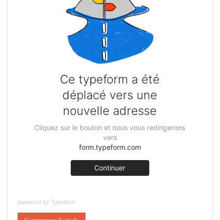
powered by
Typeform