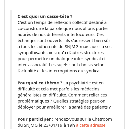
C'est quoi un
casse
-
tête
?
C'est un temps de réflexion collectif destiné à
co-construire la parole que nous allons porter
auprès de nos différents interlocuteurs. Ces
échanges sont ouverts : ils s'adressent bien sûr
à tous les adhérents du SNJMG mais aussi à ses
sympathisants ainsi qu'à d'autres structures
pour permettre un dialogue inter-syndical et
inter-associatif. Les sujets sont choisis selon
l'actualité et les interrogations du syndicat.
Pourquoi ce thème ?
La psychiatrie est en
difficulté et cela met parfois les médecins
généralistes en difficulté. Comment relier ces
problématiques ? Quelles stratégies peut-on
déployer pour améliorer la santé des patients ?
Pour participer :
rendez-vous sur la Chatroom
du SNJMG le 23/01/19 à 19h
à
cette adresse
.