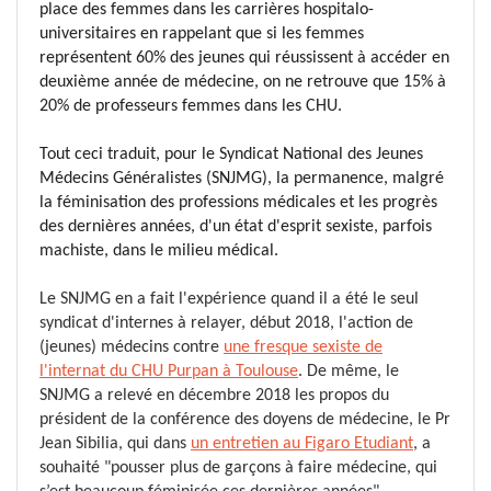
place des femmes dans les carrières hospitalo-
universitaires en rappelant que si les femmes
représentent 60% des jeunes qui réussissent à accéder en
deuxième année de médecine, on ne retrouve que 15% à
20% de professeurs femmes dans les CHU.
Tout ceci traduit, pour le Syndicat National des Jeunes
Médecins Généralistes (SNJMG), la permanence, malgré
la féminisation des professions médicales et les progrès
des dernières années, d'un état d'esprit sexiste, parfois
machiste, dans le milieu médical.
Le SNJMG en a fait l'expérience quand il a été le seul
syndicat d'internes à relayer, début 2018, l'action de
(jeunes) médecins contre
une fresque sexiste de
l'internat du CHU Purpan à Toulouse
. De même, le
SNJMG a relevé en décembre 2018 les propos du
président de la conférence des doyens de médecine, le Pr
Jean Sibilia, qui d
ans
un entretien au Figaro Etudiant
, a
souhaité "
pousser plus de garçons à faire médecine, qui