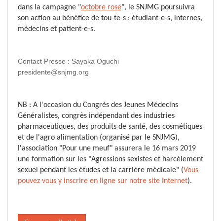
dans la campagne "
octobre rose
", le SNJMG poursuivra
son action au bénéfice de tou-te-s : étudiant-e-s, internes,
médecins et patient-e-s.
Contact Presse : Sayaka Oguchi
presidente@snjmg.org
NB : A l'occasion du Congrès des Jeunes Médecins
Généralistes, congrès indépendant des industries
pharmaceutiques, des produits de santé, des cosmétiques
et de l'agro alimentation (organisé par le SNJMG),
l'association "Pour une meuf" assurera le 16 mars 2019
une formation sur les "Agressions sexistes et harcèlement
sexuel pendant les études et la carrière médicale" (
Vous
pouvez vous y inscrire en ligne sur notre site Internet
).