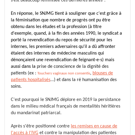
s’est beaucoup féminisée ces dernières années".
En réponse, le SNJMG tient à souligner que c'est grâce à
la féminisation que nombre de progrès ont pu être
obtenu dans les études et la profession (à titre
d'exemple, quand, à la fin des années 1990, le syndicat a
porté la revendication du repos de sécurité pour les
internes, les premiers adversaires qu'il a dû affronter
étaient des internes de médecine masculins qui
dénonçaient une revendication de feignant-e-s) mais
aussi dans la
prise de conscience de la dignité des
patients (ex :
,
blouses de
Touchers vaginaux non consentis
patients hospitalisés
...)
et dans la ré humanisation des
soins.
C'est pourquoi le SNJMG déplore en 2019 la persistance
dans le milieu médical français de mentalités héritières
du mandarinat patriarcal.
Après
s'être positionné contre
les remises en cause de
l'accès à l'IVG
et contre la manipulation des patientes