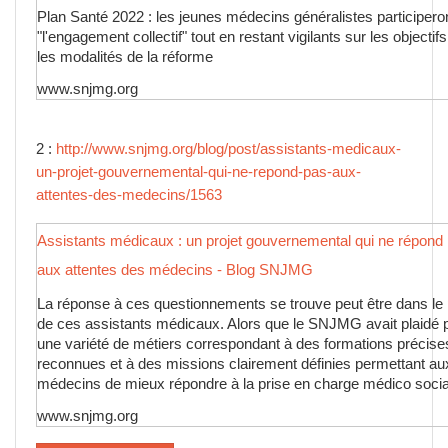
Plan Santé 2022 : les jeunes médecins généralistes participero
"l'engagement collectif" tout en restant vigilants sur les objectifs
les modalités de la réforme
www.snjmg.org
2 :
http://www.snjmg.org/blog/post/assistants-medicaux-
un-projet-gouvernemental-qui-ne-repond-pas-aux-
attentes-des-medecins/1563
Assistants médicaux : un projet gouvernemental qui ne répond
aux attentes des médecins - Blog SNJMG
La réponse à ces questionnements se trouve peut être dans le p
de ces assistants médicaux. Alors que le SNJMG avait plaidé 
une variété de métiers correspondant à des formations précise
reconnues et à des missions clairement définies permettant au
médecins de mieux répondre à la prise en charge médico socia
des patients (2), le gouvernement propose des "petites ...
www.snjmg.org