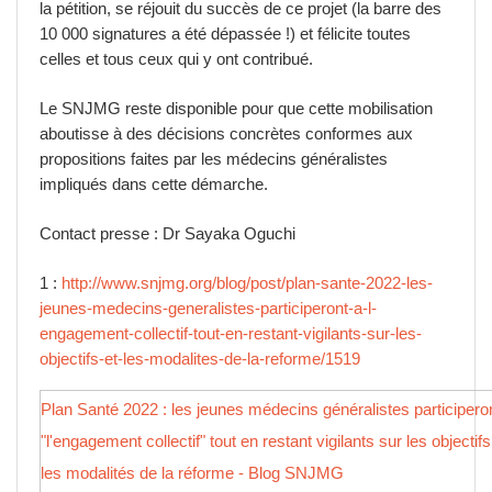
la pétition, se réjouit du succès de ce projet (la barre des
10 000 signatures a été dépassée !) et félicite toutes
celles et tous ceux qui y ont contribué.
Le SNJMG reste disponible pour que cette mobilisation
aboutisse à des décisions concrètes conformes aux
propositions faites par les médecins généralistes
impliqués dans cette démarche.
Contact presse : Dr Sayaka Oguchi
1 :
http://www.snjmg.org/blog/post/plan-sante-2022-les-
jeunes-medecins-generalistes-participeront-a-l-
engagement-collectif-tout-en-restant-vigilants-sur-les-
objectifs-et-les-modalites-de-la-reforme/1519
Plan Santé 2022 : les jeunes médecins généralistes participero
"l'engagement collectif" tout en restant vigilants sur les objectifs
les modalités de la réforme - Blog SNJMG