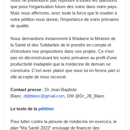
Nous ne prétendons pas répondre à toutes les questions
que pose l’organisation future des soins dans notre pays.
Mais nous affirmons, avec toute la force que le soutien à
notre pétition nous donne, l’importance de soins primaires
de qualité.
Nous demandons instamment à Madame la Ministre de
la Santé et des Solidarités de le prendre en compte et
d’introduire nos propositions dans ses projets. Ce n’est
pas en déconstruisant les soins primaires au profit d’une
productivité inadaptée que la médecine de demain se
construira. C’est avec plaisir que nous lui en ferons part si
elle accepte de nous recevoir.
Contact presse
: Dr Jean-Baptiste
Blanc,
drjbblanc@gmail.com
, DM @Dr_JB_Blanc
Le texte de la
pétition
Pour lutter contre la pénurie de médecins en exercice, le
plan “Ma Santé 2022” envisage de financer des