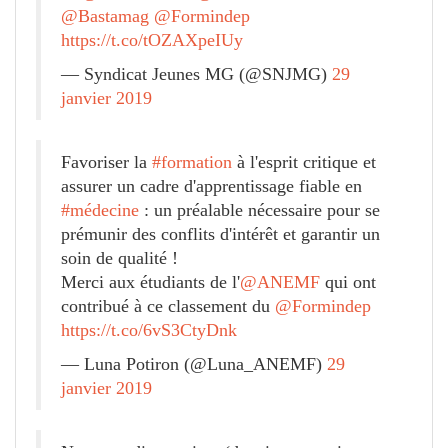
@Bastamag
@Formindep
https://t.co/tOZAXpeIUy
— Syndicat Jeunes MG (@SNJMG)
29
janvier 2019
Favoriser la
#formation
à l'esprit critique et
assurer un cadre d'apprentissage fiable en
#médecine
: un préalable nécessaire pour se
prémunir des conflits d'intérêt et garantir un
soin de qualité !
Merci aux étudiants de l'
@ANEMF
qui ont
contribué à ce classement du
@Formindep
https://t.co/6vS3CtyDnk
— Luna Potiron (@Luna_ANEMF)
29
janvier 2019