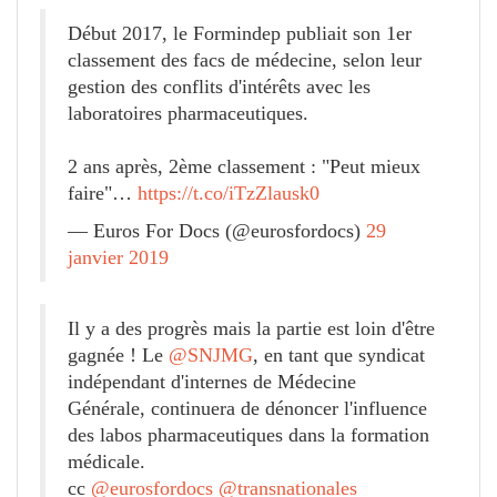
Début 2017, le Formindep publiait son 1er
classement des facs de médecine, selon leur
gestion des conflits d'intérêts avec les
laboratoires pharmaceutiques.
2 ans après, 2ème classement : "Peut mieux
faire"…
https://t.co/iTzZlausk0
— Euros For Docs (@eurosfordocs)
29
janvier 2019
Il y a des progrès mais la partie est loin d'être
gagnée ! Le
@SNJMG
, en tant que syndicat
indépendant d'internes de Médecine
Générale, continuera de dénoncer l'influence
des labos pharmaceutiques dans la formation
médicale.
cc
@eurosfordocs
@transnationales