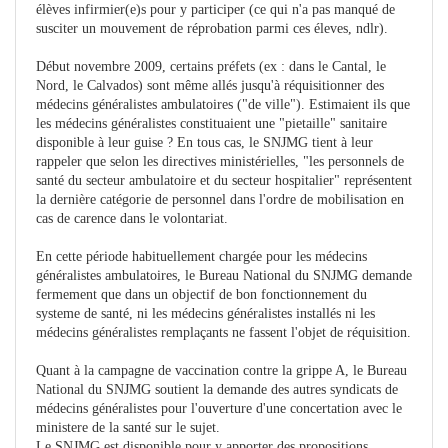
élèves infirmier(e)s pour y participer (ce qui n'a pas manqué de
susciter un mouvement de réprobation parmi ces éleves, ndlr).
Début novembre 2009, certains préfets (ex : dans le Cantal, le
Nord, le Calvados) sont même allés jusqu'à réquisitionner des
médecins généralistes ambulatoires ("de ville"). Estimaient ils que
les médecins généralistes constituaient une "pietaille" sanitaire
disponible à leur guise ? En tous cas, le SNJMG tient à leur
rappeler que selon les directives ministérielles, "les personnels de
santé du secteur ambulatoire et du secteur hospitalier" représentent
la dernière catégorie de personnel dans l'ordre de mobilisation en
cas de carence dans le volontariat.
En cette période habituellement chargée pour les médecins
généralistes ambulatoires, le Bureau National du SNJMG demande
fermement que dans un objectif de bon fonctionnement du
systeme de santé, ni les médecins généralistes installés ni les
médecins généralistes remplaçants ne fassent l'objet de réquisition.
Quant à la campagne de vaccination contre la grippe A, le Bureau
National du SNJMG soutient la demande des autres syndicats de
médecins généralistes pour l'ouverture d'une concertation avec le
ministere de la santé sur le sujet.
Le SNJMG est disponible pour y apporter des propositions