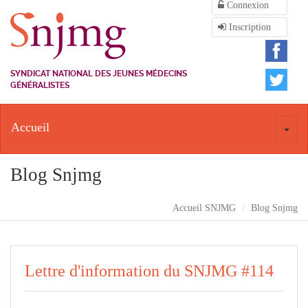
Connexion
Inscription
SYNDICAT NATIONAL DES JEUNES MÉDECINS
GÉNÉRALISTES
Accueil
Toggl
naviga
Blog Snjmg
Accueil SNJMG
Blog Snjmg
Lettre d'information du SNJMG #114