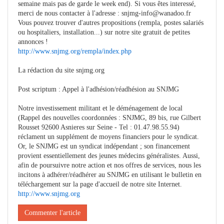
semaine mais pas de garde le week end). Si vous êtes interessé,
merci de nous contacter à l'adresse :
snjmg-info@wanadoo.fr
Vous pouvez trouver d'autres propositions (rempla, postes salariés
ou hospitaliers, installation...) sur notre site gratuit de petites
annonces !
http://www.snjmg.org/rempla/index.php
La rédaction du site snjmg.org
Post scriptum : Appel à l'adhésion/réadhésion au SNJMG
Notre investissement militant et le déménagement de local
(Rappel des nouvelles coordonnées : SNJMG, 89 bis, rue Gilbert
Rousset 92600 Asnieres sur Seine - Tel : 01.47.98.55.94)
réclament un supplément de moyens financiers pour le syndicat.
Or, le SNJMG est un syndicat indépendant ; son financement
provient essentiellement des jeunes médecins généralistes. Aussi,
afin de poursuivre notre action et nos offres de services, nous les
incitons à adhérer/réadhérer au SNJMG en utilisant le bulletin en
téléchargement sur la page d'accueil de notre site Internet.
http://www.snjmg.org
Commenter l'article