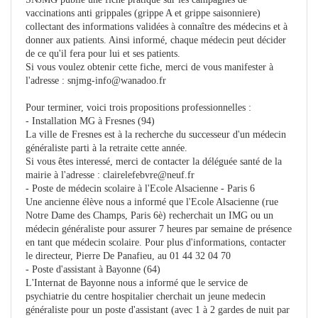
vaccinations anti grippales (grippe A et grippe saisonniere)
collectant des informations validées à connaître des médecins et à
donner aux patients. Ainsi informé, chaque médecin peut décider
de ce qu'il fera pour lui et ses patients.
Si vous voulez obtenir cette fiche, merci de vous manifester à
l'adresse :
snjmg-info@wanadoo.fr
Pour terminer, voici trois propositions professionnelles :
- Installation MG à Fresnes (94)
La ville de Fresnes est à la recherche du successeur d'un médecin
généraliste parti à la retraite cette année.
Si vous êtes interessé, merci de contacter la déléguée santé de la
mairie à l'adresse :
clairelefebvre@neuf.fr
- Poste de médecin scolaire à l'Ecole Alsacienne - Paris 6
Une ancienne élève nous a informé que l'Ecole Alsacienne (rue
Notre Dame des Champs, Paris 6è) recherchait un IMG ou un
médecin généraliste pour assurer 7 heures par semaine de présence
en tant que médecin scolaire. Pour plus d'informations, contacter
le directeur, Pierre De Panafieu, au 01 44 32 04 70
- Poste d'assistant à Bayonne (64)
L'Internat de Bayonne nous a informé que le service de
psychiatrie du centre hospitalier cherchait un jeune medecin
généraliste pour un poste d'assistant (avec 1 à 2 gardes de nuit par