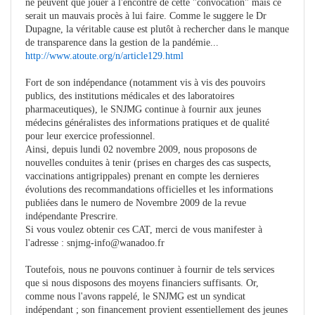
ne peuvent que jouer à l'encontre de cette "convocation" mais ce
serait un mauvais procès à lui faire. Comme le suggere le Dr
Dupagne, la véritable cause est plutôt à rechercher dans le manque
de transparence dans la gestion de la pandémie...
http://www.atoute.org/n/article129.html
Fort de son indépendance (notamment vis à vis des pouvoirs
publics, des institutions médicales et des laboratoires
pharmaceutiques), le SNJMG continue à fournir aux jeunes
médecins généralistes des informations pratiques et de qualité
pour leur exercice professionnel.
Ainsi, depuis lundi 02 novembre 2009, nous proposons de
nouvelles conduites à tenir (prises en charges des cas suspects,
vaccinations antigrippales) prenant en compte les dernieres
évolutions des recommandations officielles et les informations
publiées dans le numero de Novembre 2009 de la revue
indépendante Prescrire.
Si vous voulez obtenir ces CAT, merci de vous manifester à
l'adresse :
snjmg-info@wanadoo.fr
Toutefois, nous ne pouvons continuer à fournir de tels services
que si nous disposons des moyens financiers suffisants. Or,
comme nous l'avons rappelé, le SNJMG est un syndicat
indépendant ; son financement provient essentiellement des jeunes