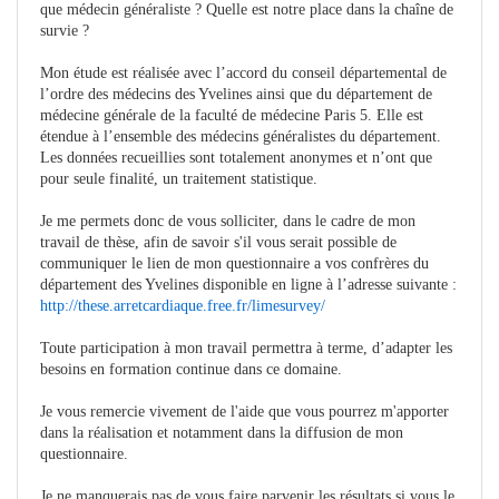
que médecin généraliste ? Quelle est notre place dans la chaîne de
survie ?
Mon étude est réalisée avec l’accord du conseil départemental de
l’ordre des médecins des Yvelines ainsi que du département de
médecine générale de la faculté de médecine Paris 5. Elle est
étendue à l’ensemble des médecins généralistes du département.
Les données recueillies sont totalement anonymes et n’ont que
pour seule finalité, un traitement statistique.
Je me permets donc de vous solliciter, dans le cadre de mon
travail de thèse, afin de savoir s'il vous serait possible de
communiquer le lien de mon questionnaire a vos confrères du
département des Yvelines disponible en ligne à l’adresse suivante :
http://these.arretcardiaque.free.fr/limesurvey/
Toute participation à mon travail permettra à terme, d’adapter les
besoins en formation continue dans ce domaine.
Je vous remercie vivement de l'aide que vous pourrez m'apporter
dans la réalisation et notamment dans la diffusion de mon
questionnaire.
Je ne manquerais pas de vous faire parvenir les résultats si vous le