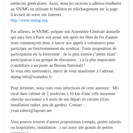
médecins généralistes. Aussi, nous les incitons à adhérer/réadhérer
au SNJMG en utilisant le bulletin en téléchargement sur la page
d'accueil de notre site Internet.
http://www.snjmg.org
Par ailleurs, le SNJMG prépare son Assemblée Générale annuelle
qui aura lieu à Paris soit avant soit après les fêtes de fin d'année.
nous commençons donc à lancer nos appels à volontaires pour
participer au fonctionnement du syndicat. Toute proposition de
participation est la bienvenue : de la plus limitée ("petite main",
participation à un groupe de discussion...) à la plus importante
(candidture à un poste au Bureau National) !
Si vous etes interessé(e), merci de vous manifester à l'adresse :
snjmg-info@wanadoo.fr
Pour terminer, nous vous vous informons de cette annonce : MG
rural dans cabinet de 2 medecins à 10 km d'une ville moyenne
cherche successeur à 6 mois de son départ en retraite (frais
installation reduit, peu de gardes). Contact :
yvan.robert@laposte.net
Vous pouvez trouver d'autres propositions (rempla, postes salariés
ou hospitaliers, installation...) sur notre site gratuit de petites