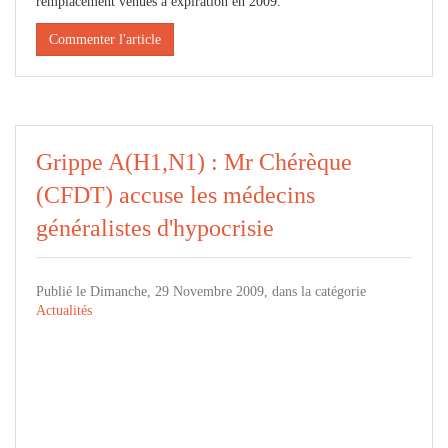
remplacement venues à expiration en 2009.
Commenter l'article
Grippe A(H1,N1) : Mr Chérèque
(CFDT) accuse les médecins
généralistes d'hypocrisie
Publié le Dimanche, 29 Novembre 2009, dans la catégorie
Actualités