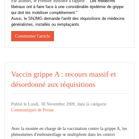
Par ailleurs, le Premier Ministre a rappelé :
"Les médecins
libéraux ont à faire face à une considérable épidémie de grippe
qui doit les mobiliser complètement."
Aussi, le SNJMG demande l'arrêt des réquisitions de médecins
généralistes, installés ou remplaçants.
Commenter l'article
Vaccin grippe A : recours massif et
désordonné aux réquisitions
Publié le Lundi, 30 Novembre 2009, dans la catégorie
Communiqués de Presse
Avec la montée en charge de la vaccination contre la grippe A, les
phénomènes d'embouteillage se multiplient dans les centres