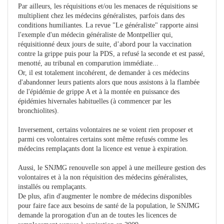
Par ailleurs, les réquisitions et/ou les menaces de réquisitions se
multiplient chez les médecins généralistes, parfois dans des
conditions humiliantes. La revue "Le généraliste" rapporte ainsi
l'exemple d'un médecin généraliste de Montpellier qui,
réquisitionné deux jours de suite, d’abord pour la vaccination
contre la grippe puis pour la PDS, a refusé la seconde et est passé,
menotté, au tribunal en comparution immédiate...
Or, il est totalement incohérent, de demander à ces médecins
d'abandonner leurs patients alors que nous assistons à la flambée
de l'épidémie de grippe A et à la montée en puissance des
épidémies hivernales habituelles (à commencer par les
bronchiolites).
Inversement, certains volontaires ne se voient rien proposer et
parmi ces volontaires certains sont même refusés comme les
médecins remplaçants dont la licence est venue à expiration.
Aussi, le SNJMG renouvelle son appel à une meilleure gestion des
volontaires et à la non réquisition des médecins généralistes,
installés ou remplaçants.
De plus, afin d'augmenter le nombre de médecins disponibles
pour faire face aux besoins de santé de la population, le SNJMG
demande la prorogation d'un an de toutes les licences de