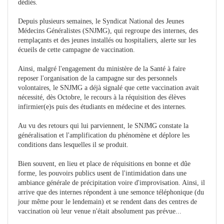
dédiés.
Depuis plusieurs semaines, le Syndicat National des Jeunes
Médecins Généralistes (SNJMG), qui regroupe des internes, des
remplaçants et des jeunes installés ou hospitaliers, alerte sur les
écueils de cette campagne de vaccination.
Ainsi, malgré l'engagement du ministère de la Santé à faire
reposer l'organisation de la campagne sur des personnels
volontaires, le SNJMG a déjà signalé que cette vaccination avait
nécessité, dès Octobre, le recours à la réquisition des élèves
infirmier(e)s puis des étudiants en médecine et des internes.
Au vu des retours qui lui parviennent, le SNJMG constate la
généralisation et l'amplification du phénomène et déplore les
conditions dans lesquelles il se produit.
Bien souvent, en lieu et place de réquisitions en bonne et dûe
forme, les pouvoirs publics usent de l'intimidation dans une
ambiance générale de précipitation voire d'improvisation. Ainsi, il
arrive que des internes répondent à une semonce téléphonique (du
jour même pour le lendemain) et se rendent dans des centres de
vaccination où leur venue n'était absolument pas prévue...