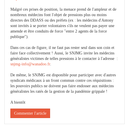
Malgré ces prises de position, la menace prend de l'ampleur et de
nombreux médecins font l'objet de pressions plus ou moins
directes des DDASS ou des préfets (ex : les médecins d'Antony
sont invités à se porter volontaires s'ils ne veulent pas payer une
amende et être conduits de force "entre 2 agents de la force
publique").
Dans ces cas de figure, il ne faut pas rester seul dans son coin et
faire face collectivement ! Aussi, le SNJMG invite les médecins
généralistes victimes de telles pressions à le contacter à l'adresse :
snjmg-info@wanadoo.fr
.
De même, le SNJMG est disponible pour participer avec d'autres
syndicats médicaux à un front commun contre ces réquisitions :
les pouvoirs publics ne doivent pas faire endosser aux médecins
généralistes les ratés de la gestion de la pandémie grippale !
A bientôt
Commenter l'article