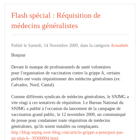
Flash spécial : Réquisition de
médecins généralistes
Publié le Samedi, 14 Novembre 2009, dans la catégorie
Actualités
Bonjour
Devant le manque de professionnels de santé volontaires
pour l'organisation de vaccination contre la grippe A, certains
préfets ont voulu réquisitionner des médecins généralistes (ex :
Calvados, Nord, Cantal).
Comme différents syndicats de médecins généralistes, le SNJMG a
vite réagi à ces tentatives de réquisition. Le Bureau National du
SNJMG a publié à l'occasion du lancement de la campagne de
vaccination grand public, le 12 novembre 2009, un communiqué
de presse pour condamner toute réquisition de médecins
généralistes, qu'ils soient installés ou remplaçants.
http://blog-snjmg.over-blog.com/article-grippe-a-pourquoi-pas-
un-plan-b--39300894.html