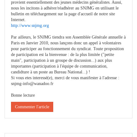
provient essentiellement des jeunes médecins généralistes. Aussi,
nous les incitons à adhérer/réadhérer au SNJMG en utilisant le
bulletin en téléchargement sur la page d'accueil de notre site
Internet.
http://www.snjmg.org
Par ailleurs, le SNJMG tiendra son Assemblée Générale annuelle à
Paris en Janvier 2010, nous lançons donc un appel à volontaires
pour participer au fonctionnement du syndicat. Toute proposition
de participation est la bienvenue : de la plus limitée ("petite
main", participation à un groupe de discussion...) aux plus
importantes (participation à l'équipe de communication,
candidture à un poste au Bureau National...) !
Si vous etes interessé(e), merci de vous manifester à l'adresse :
snjmg-info@wanadoo.fr
Bonne lecture
Commenter l'article