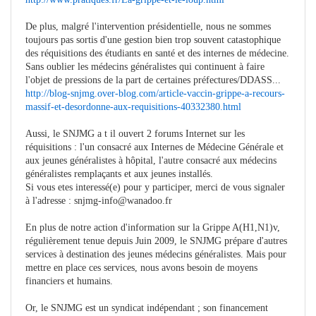
De plus, malgré l'intervention présidentielle, nous ne sommes
toujours pas sortis d'une gestion bien trop souvent catastophique
des réquisitions des étudiants en santé et des internes de médecine.
Sans oublier les médecins généralistes qui continuent à faire
l'objet de pressions de la part de certaines préfectures/DDASS...
http://blog-snjmg.over-blog.com/article-vaccin-grippe-a-recours-
massif-et-desordonne-aux-requisitions-40332380.html
Aussi, le SNJMG a t il ouvert 2 forums Internet sur les
réquisitions : l'un consacré aux Internes de Médecine Générale et
aux jeunes généralistes à hôpital, l'autre consacré aux médecins
généralistes remplaçants et aux jeunes installés.
Si vous etes interessé(e) pour y participer, merci de vous signaler
à l'adresse :
snjmg-info@wanadoo.fr
En plus de notre action d'information sur la Grippe A(H1,N1)v,
régulièrement tenue depuis Juin 2009, le SNJMG prépare d'autres
services à destination des jeunes médecins généralistes. Mais pour
mettre en place ces services, nous avons besoin de moyens
financiers et humains.
Or, le SNJMG est un syndicat indépendant ; son financement