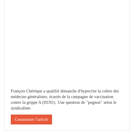
François Chérèque a qualifié dimanche d'hypocrite la colère des
médecins généralistes, écartés de la campagne de vaccination
contre la grippe A (H1N1). Une question de "pognon" selon le
syndicaliste.
Commenter l'article