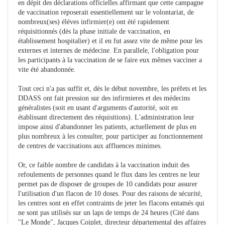
en dépit des déclarations officielles affirmant que cette campagne
de vaccination reposerait essentiellement sur le volontariat, de
nombreux(ses) éléves infirmier(e) ont été rapidement
réquisitionnés (dès la phase initiale de vaccination, en
établissement hospitalier) et il en fut assez vite de même pour les
externes et internes de médecine. En parallele, l'obligation pour
les participants à la vaccination de se faire eux mêmes vacciner a
vite été abandonnée.
Tout ceci n'a pas suffit et, dès le début novembre, les préfets et les
DDASS ont fait pression sur des infirmieres et des médecins
généralistes (soit en usant d'arguments d'autorité, soit en
établissant directement des réquisitions). L'administration leur
impose ainsi d'abandonner les patients, actuellement de plus en
plus nombreux à les consulter, pour participer au fonctionnement
de centres de vaccinations aux affluences minimes.
Or, ce faible nombre de candidats à la vaccination induit des
refoulements de personnes quand le flux dans les centres ne leur
permet pas de disposer de groupes de 10 candidats pour assurer
l'utilisation d'un flacon de 10 doses. Pour des raisons de sécurité,
les centres sont en effet contraints de jeter les flacons entamés qui
ne sont pas utilisés sur un laps de temps de 24 heures (Cité dans
"Le Monde", Jacques Coiplet, directeur départemental des affaires