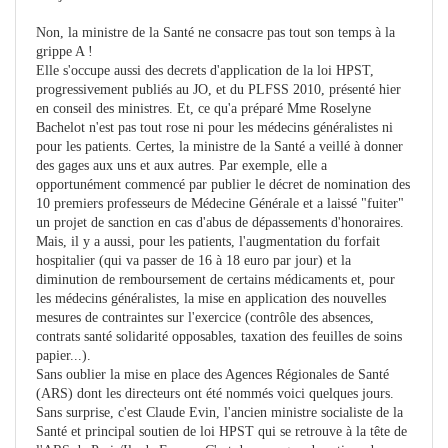
Non, la ministre de la Santé ne consacre pas tout son temps à la
grippe A !
Elle s'occupe aussi des decrets d'application de la loi HPST,
progressivement publiés au JO, et du PLFSS 2010, présenté hier
en conseil des ministres. Et, ce qu'a préparé Mme Roselyne
Bachelot n'est pas tout rose ni pour les médecins généralistes ni
pour les patients. Certes, la ministre de la Santé a veillé à donner
des gages aux uns et aux autres. Par exemple, elle a
opportunément commencé par publier le décret de nomination des
10 premiers professeurs de Médecine Générale et a laissé "fuiter"
un projet de sanction en cas d'abus de dépassements d'honoraires.
Mais, il y a aussi, pour les patients, l'augmentation du forfait
hospitalier (qui va passer de 16 à 18 euro par jour) et la
diminution de remboursement de certains médicaments et, pour
les médecins généralistes, la mise en application des nouvelles
mesures de contraintes sur l'exercice (contrôle des absences,
contrats santé solidarité opposables, taxation des feuilles de soins
papier...).
Sans oublier la mise en place des Agences Régionales de Santé
(ARS) dont les directeurs ont été nommés voici quelques jours.
Sans surprise, c'est Claude Evin, l'ancien ministre socialiste de la
Santé et principal soutien de loi HPST qui se retrouve à la tête de