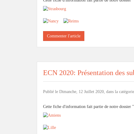
Cette fiche d'information fait partie de notre dossier "
Commenter l'article
ECN 2020: Présentation des sub
Publié le Dimanche, 12 Juillet 2020, dans la catégori
Cette fiche d'information fait partie de notre dossier "