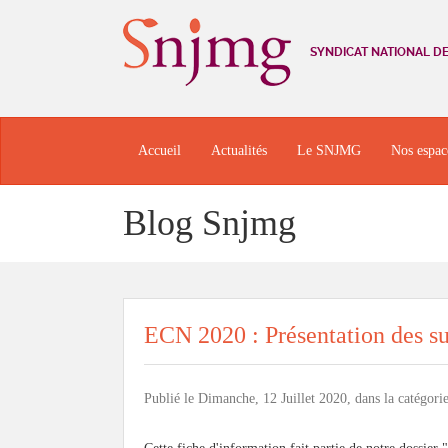
SYNDICAT NATIONAL D
Accueil
Actualités
Le SNJMG
Nos espac
Blog Snjmg
ECN 2020 : Présentation des su
Publié le Dimanche, 12 Juillet 2020, dans la catégori