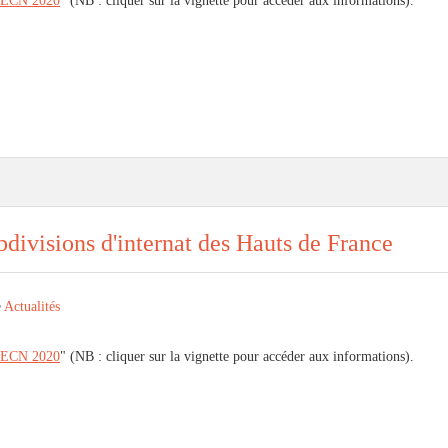
ECN 2020
" (NB : cliquer sur la vignette pour accéder aux informations).
divisions d'internat des Hauts de France
e
Actualités
ECN 2020
" (NB : cliquer sur la vignette pour accéder aux informations).