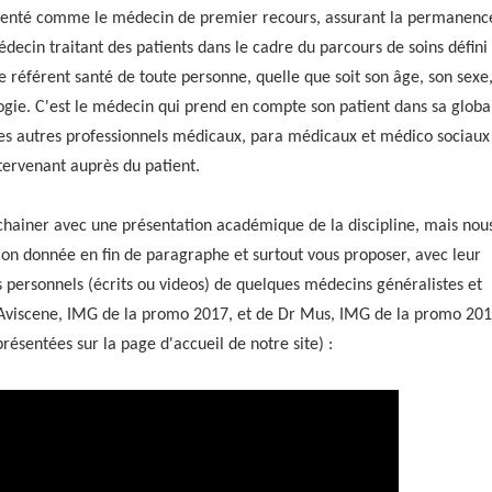
ésenté comme le médecin de premier recours, assurant la permanenc
médecin traitant des patients dans le cadre du parcours de soins défini
le référent santé de toute personne, quelle que soit son âge, son sexe
ogie. C'est le médecin qui prend en compte son patient dans sa global
des autres professionnels médicaux, para médicaux et médico sociaux
tervenant auprès du patient.
nchainer avec une présentation académique de la discipline, mais nou
on donnée en fin de paragraphe et surtout vous proposer, avec leur
personnels (écrits ou videos) de quelques médecins généralistes et
d'Aviscene, IMG de la promo 2017, et de Dr Mus, IMG de la promo 201
présentées sur la page d'accueil de notre site) :