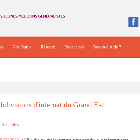
ES JEUNES MÉDECINS GÉNÉRALISTES
es
Nos Outils
Réseaux
Partenaires
Besoin d'Aide ?
bdivisions d'internat du Grand Est
e
Actualités