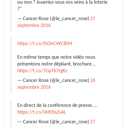
ou non ? Joueriez-vous vos seins à la loterie
?"
— Cancer Rose (@le_cancer_rose)
27
septembre 2016
https://t.co/0VZeCWC8tM
En même temps que notre vidéo nous
présentons notre dépliant, brochure...
https://t.co/7GpTk7rgKz
— Cancer Rose (@le_cancer_rose)
26
septembre 2016
En direct de la conférence de presse....
https://t.co/IiM0SsZsAL
— Cancer Rose (@le_cancer_rose)
27