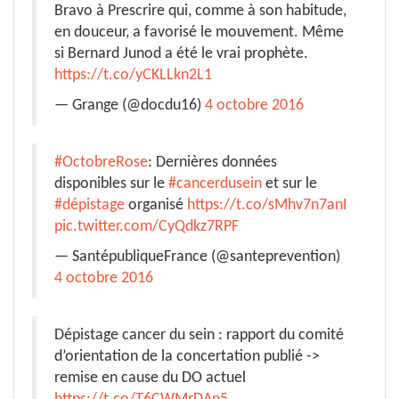
Bravo à Prescrire qui, comme à son habitude,
en douceur, a favorisé le mouvement. Même
si Bernard Junod a été le vrai prophète.
https://t.co/yCKLLkn2L1
— Grange (@docdu16)
4 octobre 2016
#OctobreRose
: Dernières données
disponibles sur le
#cancerdusein
et sur le
#dépistage
organisé
https://t.co/sMhv7n7anI
pic.twitter.com/CyQdkz7RPF
— SantépubliqueFrance (@santeprevention)
4 octobre 2016
Dépistage cancer du sein : rapport du comité
d’orientation de la concertation publié ->
remise en cause du DO actuel