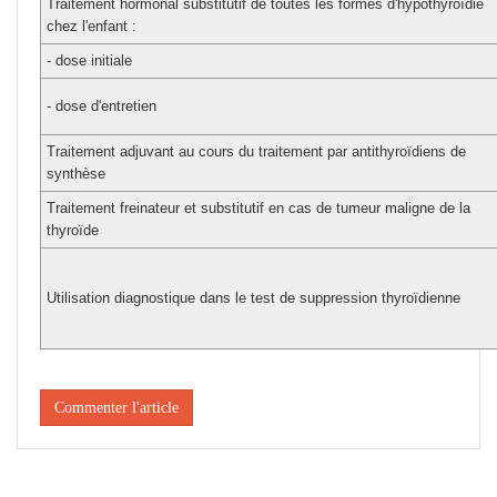
Traitement hormonal substitutif de toutes les formes d'hypothyroïdie
chez l'enfant :
- dose initiale
- dose d'entretien
Traitement adjuvant au cours du traitement par antithyroïdiens de
synthèse
Traitement freinateur et substitutif en cas de tumeur maligne de la
thyroïde
Utilisation diagnostique dans le test de suppression thyroïdienne
Commenter l'article