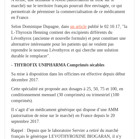
marché) sur le territoire français pourrait être envisagée, ce qui
permettrait de pérenniser la commercialisation de ce médicament
en France.
Selon Dominique Dupagne, dans
un article
publié le 02.10.17, "la
L-Thyroxin Henning contient des excipients différents du
Lévothyrox (ancienne et nouvelle formule) et peut constituer une
alternative intéressante pour les patients qui ne veulent pas
reprendre le nouveau Lévothyrox et qui cherche une solution
durable le remplacer".
- THYROFIX UNIPHARMA Comprimés sécables
Sa mise à disposition dans les officines est effective depuis début
décembre 2017.
Cette spécialité est proposée aux dosages à 25, 50, 75 et 100, en
conditionnement mensuel (30 comprimés) ou trimestriel (100
comprimés).
Il s’agit d’un médicament générique qui dispose d’une AMM
(autorisation de mise sur le marché) en France depuis le 20
septembre 2017.
Rappel : Depuis que le laboratoire Servier a retiré du marché
français le générique LEVOTHYROXINE BIOGARAN, il n'y