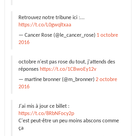
Retrouvez notre tribune ici :...
https://t.co/L0gwqltxaa
— Cancer Rose (@le_cancer_rose)
1 octobre
2016
octobre n'est pas rose du tout, j'attends des
réponses
https://t.co/1CBwoEy12v
— martine bronner (@m_bronner)
2 octobre
2016
J'ai mis à jour ce billet :
https://t.co/8RbNFocy2p
C'est peut-être un peu moins abscons comme
ça