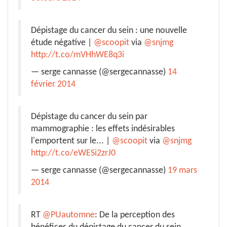
Dépistage du cancer du sein : une nouvelle
étude négative |
@scoopit
via
@snjmg
http://t.co/mVHhWE8q3i
— serge cannasse (@sergecannasse)
14
février 2014
Dépistage du cancer du sein par
mammographie : les effets indésirables
l'emportent sur le... |
@scoopit
via
@snjmg
http://t.co/eWESi2zrJ0
— serge cannasse (@sergecannasse)
19 mars
2014
RT
@PUautomne
: De la perception des