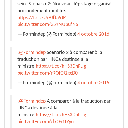
sein. Scenario 2: Nouveau dépistage organisé
profondément modifié.
https://t.co/Ur9JfJa9JP
pic.twitter.com/35YNUbufNS
— Formindep (@Formindep)
4 octobre 2016
.
@Formindep
Scenario 2 à comparer à la
traduction par l'INCa destinée à la
ministre:
https://t.co/hHS3DhFLlg
pic.twitter.com/rRQIOQgxD0
— Formindep (@Formindep)
4 octobre 2016
.
@Formindep
A comparer à la traduction par
l'INCa destinée à la
ministre:
https://t.co/hHS3DhFLlg
pic.twitter.com/clxOv1tYyu