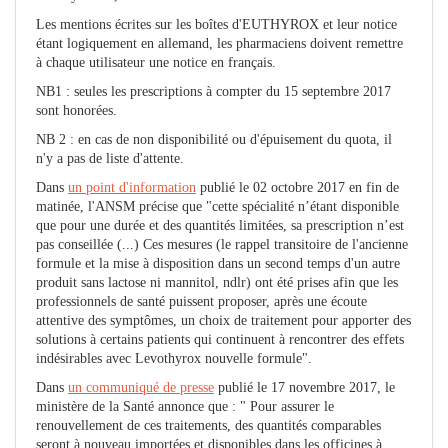
Les mentions écrites sur les boîtes d'EUTHYROX et leur notice
étant logiquement en allemand, les pharmaciens doivent remettre
à chaque utilisateur une notice en français.
NB1 : seules les prescriptions à compter du 15 septembre 2017
sont honorées.
NB 2 : en cas de non disponibilité ou d'épuisement du quota, il
n'y a pas de liste d'attente.
Dans
un point d'information
publié le 02 octobre 2017 en fin de
matinée, l'ANSM précise que "cette spécialité n’étant disponible
que pour une durée et des quantités limitées, sa prescription n’est
pas conseillée (...) Ces mesures (le rappel transitoire de l'ancienne
formule et la mise à disposition dans un second temps d'un autre
produit sans lactose ni mannitol, ndlr) ont été prises afin que les
professionnels de santé puissent proposer, après une écoute
attentive des symptômes, un choix de traitement pour apporter des
solutions à certains patients qui continuent à rencontrer des effets
indésirables avec Levothyrox nouvelle formule".
Dans
un communiqué de presse
publié le 17 novembre 2017, le
ministère de la Santé annonce que : " Pour assurer le
renouvellement de ces traitements, des quantités comparables
seront à nouveau importées et disponibles dans les officines à