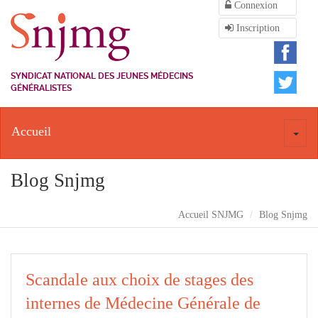
Connexion
Inscription
SYNDICAT NATIONAL DES JEUNES MÉDECINS
GÉNÉRALISTES
Accueil
Toggl
naviga
Blog Snjmg
Accueil SNJMG
Blog Snjmg
Scandale aux choix de stages des
internes de Médecine Générale de