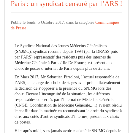
Paris : un syndicat censuré par l’ARS !
Publié le Jeudi, 5 Octobre 2017, dans la catégorie
Communiqués
de Presse
Le Syndicat National des Jeunes Médecins Généralistes
(SNJMG), syndicat reconnu depuis 1994 (par la DRASS puis
par l'ARS) représentatif des résidents puis des internes de
Médecine Générale à Paris / Ile De France, est présent aux
choix de postes d’internat de Paris depuis plus de 25 ans.
En Mars 2017, Mr Sebastien Firroloni, l’actuel responsable de
l’ARS, en charge des choix de stages avait pris unilateralement
la décision de s’opposer à la présence du SNJMG lors des
choix. Devant l’incongruité de la situation, les différents
responsables concernés par l’internat de Médecine Générale
(CNGE, Coordination de Médecine Générale,....) avaient résolu
le conflit dans la matinée en reconnaissant le droit du syndicat à
être, aux cotés d’autres syndicats d’internes, présent aux choix
de postes.
Hier après midi, sans jamais avoir contacté le SNJMG depuis le