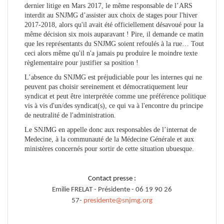
dernier litige en Mars 2017, le même responsable de l’ARS
interdit au SNJMG d’assister aux choix de stages pour l'hiver
2017-2018, alors qu'il avait été officiellement désavoué pour la
même décision six mois auparavant ! Pire, il demande ce matin
que les représentants du SNJMG soient refoulés à la rue… Tout
ceci alors même qu'il n'a jamais pu produire le moindre texte
règlementaire pour justifier sa position !
L’absence du SNJMG est préjudiciable pour les internes qui ne
peuvent pas choisir sereinement et démocratiquement leur
syndicat et peut être interprétée comme une préférence politique
vis à vis d'un/des syndicat(s), ce qui va à l'encontre du principe
de neutralité de l'administration.
Le SNJMG en appelle donc aux responsables de l’internat de
Medecine, à la communauté de la Médecine Générale et aux
ministères concernés pour sortir de cette situation ubuesque.
Contact presse :
Emilie FRELAT - Présidente - 06 19 90 26
57-
presidente@snjmg.org