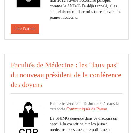
mai 2012 s'avère nécessaire puisque,
comme le SNJMG l'a déjà rappelé, elles
sont clairement discriminatoires envers les
jeunes médecins.
Lire l'article
Facultés de Médecine : les "faux pas"
du nouveau président de la conférence
des doyens
Publié le Vendredi, 15 Juin 2012, dans la
catégorie
Communiqués de Presse
Le SNJMG dénonce dans ce discours un
appel à la coercition sur les jeunes
médecins alors que cette politique a