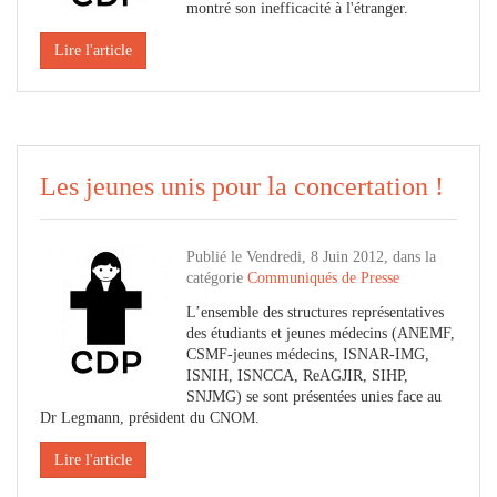
montré son inefficacité à l'étranger.
Lire l'article
Les jeunes unis pour la concertation !
Publié le Vendredi, 8 Juin 2012, dans la
catégorie
Communiqués de Presse
L’ensemble des structures représentatives
des étudiants et jeunes médecins (ANEMF,
CSMF-jeunes médecins, ISNAR-IMG,
ISNIH, ISNCCA, ReAGJIR, SIHP,
SNJMG) se sont présentées unies face au
Dr Legmann, président du CNOM.
Lire l'article