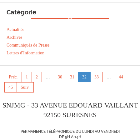
Catégorie
Actualités
Archives
Communiqués de Presse
Lettres d'Information
Préc.
1
2
…
30
31
32
33
…
44
45
Suiv.
SNJMG - 33 AVENUE EDOUARD VAILLANT
92150 SURESNES
PERMANENCE TÉLÉPHONIQUE DU LUNDI AU VENDREDI
DE 9H À 14H