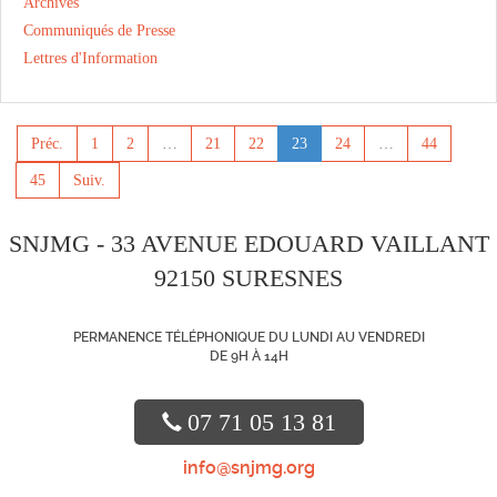
Archives
Communiqués de Presse
Lettres d'Information
Préc.
1
2
…
21
22
23
24
…
44
45
Suiv.
SNJMG - 33 AVENUE EDOUARD VAILLANT
92150 SURESNES
PERMANENCE TÉLÉPHONIQUE DU LUNDI AU VENDREDI
DE 9H À 14H
07 71 05 13 81
info@snjmg.org