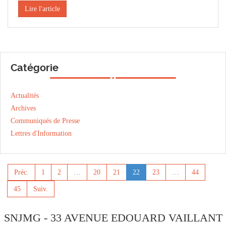
Lire l'article
Catégorie
Actualités
Archives
Communiqués de Presse
Lettres d'Information
Préc.
1
2
…
20
21
22
23
…
44
45
Suiv.
SNJMG - 33 AVENUE EDOUARD VAILLANT