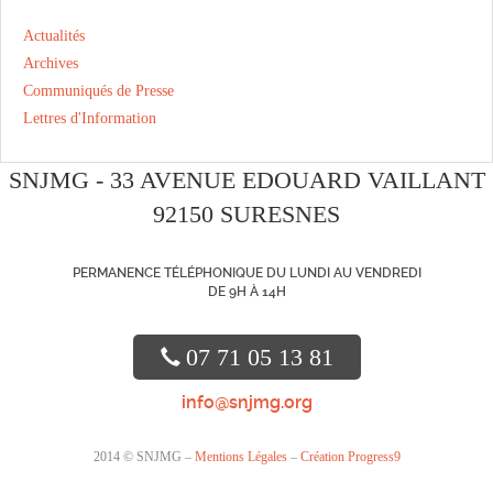
Actualités
Archives
Communiqués de Presse
Lettres d'Information
SNJMG - 33 AVENUE EDOUARD VAILLANT
92150 SURESNES
PERMANENCE TÉLÉPHONIQUE DU LUNDI AU VENDREDI
DE 9H À 14H
07 71 05 13 81
info@snjmg.org
2014 © SNJMG –
Mentions Légales
–
Création Progress9