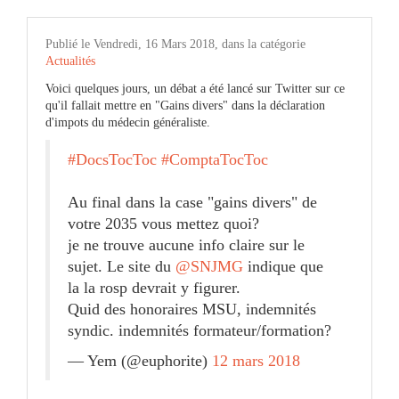
Publié le Vendredi, 16 Mars 2018, dans la catégorie
Actualités
Voici quelques jours, un débat a été lancé sur Twitter sur ce
qu'il fallait mettre en "Gains divers" dans la déclaration
d'impots du médecin généraliste.
#DocsTocToc
#ComptaTocToc
Au final dans la case "gains divers" de
votre 2035 vous mettez quoi?
je ne trouve aucune info claire sur le
sujet. Le site du
@SNJMG
indique que
la la rosp devrait y figurer.
Quid des honoraires MSU, indemnités
syndic. indemnités formateur/formation?
— Yem (@euphorite)
12 mars 2018