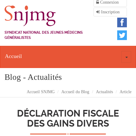
Connexion
Inscription
SYNDICAT NATIONAL DES JEUNES MÉDECINS
GÉNÉRALISTES
Accueil
Toggl
naviga
Blog - Actualités
Accueil SNJMG
Accueil du Blog
Actualités
Article
DÉCLARATION FISCALE
DES GAINS DIVERS