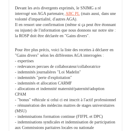
Devant les avis divergents exprimés, le SNJMG a ré
interrogé son AGA partenaire,
ABC PL
(mais aussi, dans une
volonté d'impartialité, d'autres AGA).
Il en ressort une confirmation (même si ça peut être étonnant
ou injuste) de l'information que nous donnons sur notre site :
la ROSP doit être déclarée en "Gains divers".
Pour être plus précis, voici la liste des recettes à déclarer en
"Gains divers" selon les différentes AGA interrogées :
- expertises
- redevances percues de collaborateur/collaboratrice
- indemnités journalières "Loi Madelin"
- indemnités "perte d'exploitation"
- indemnités et allocation CARMF
- allocations et indemnité maternité/paternité/adoption
CPAM
- "bonus" véhicule si celui ci est inscrit à l'actif professionnel
- rémunération des médecins maitres de stages universitaires
(MSU)
- indemnisations formation continue (FIFPL et DPC)
- indemnisations syndicales et indemnisation de participation
aux Commissions paritaires locales ou nationale