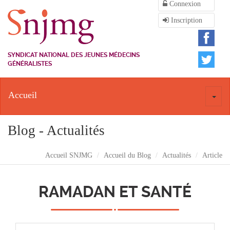
Connexion
Inscription
SYNDICAT NATIONAL DES JEUNES MÉDECINS
GÉNÉRALISTES
Accueil
Toggl
naviga
Blog - Actualités
Accueil SNJMG
Accueil du Blog
Actualités
Article
RAMADAN ET SANTÉ