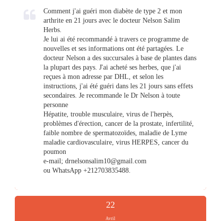
Comment j'ai guéri mon diabète de type 2 et mon
arthrite en 21 jours avec le docteur Nelson Salim
Herbs.
Je lui ai été recommandé à travers ce programme de
nouvelles et ses informations ont été partagées. Le
docteur Nelson a des succursales à base de plantes dans
la plupart des pays. J'ai acheté ses herbes, que j'ai
reçues à mon adresse par DHL, et selon les
instructions, j'ai été guéri dans les 21 jours sans effets
secondaires. Je recommande le Dr Nelson à toute
personne
Hépatite, trouble musculaire, virus de l'herpès,
problèmes d'érection, cancer de la prostate, infertilité,
faible nombre de spermatozoïdes, maladie de Lyme
maladie cardiovasculaire, virus HERPES, cancer du
poumon
e-mail;
drnelsonsalim10@gmail.com
ou WhatsApp +212703835488.
22
Avril