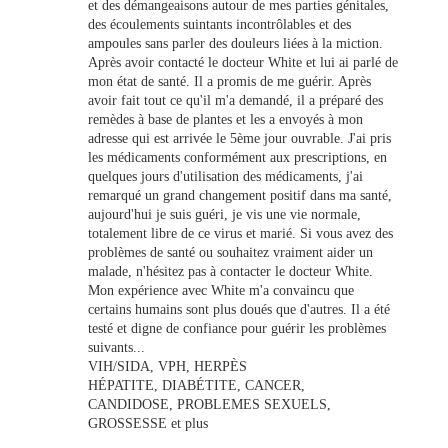
et des démangeaisons autour de mes parties génitales,
des écoulements suintants incontrôlables et des
ampoules sans parler des douleurs liées à la miction.
Après avoir contacté le docteur White et lui ai parlé de
mon état de santé. Il a promis de me guérir. Après
avoir fait tout ce qu'il m'a demandé, il a préparé des
remèdes à base de plantes et les a envoyés à mon
adresse qui est arrivée le 5ème jour ouvrable. J'ai pris
les médicaments conformément aux prescriptions, en
quelques jours d'utilisation des médicaments, j'ai
remarqué un grand changement positif dans ma santé,
aujourd'hui je suis guéri, je vis une vie normale,
totalement libre de ce virus et marié. Si vous avez des
problèmes de santé ou souhaitez vraiment aider un
malade, n'hésitez pas à contacter le docteur White.
Mon expérience avec White m'a convaincu que
certains humains sont plus doués que d'autres. Il a été
testé et digne de confiance pour guérir les problèmes
suivants...
VIH/SIDA, VPH, HERPÈS
HÉPATITE, DIABÉTITE, CANCER,
CANDIDOSE, PROBLEMES SEXUELS,
GROSSESSE et plus