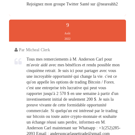
Rejoignez mon groupe Twitter Santé sur @neareahh2
9
Août
2022
Par Micheal Clerk
Tous mes remerciements à M. Anderson Carl pour
m'avoir aidé avec mes bénéfices et rendu possible mon
cinquième retrait. Je suis ici pour partager avec vous
une incroyable opportunité qui change la vie. c'est ce
qu'on appelle les options de trading Bitcoin / Forex.
c'est une entreprise très lucrative qui peut vous
rapporter jusqu'à 2 570 $ en une semaine à partir d'un
investissement initial de seulement 200 $. Je suis la
preuve vivante de cette formidable opportunité
commerciale. Si quelqu'un est intéressé par le trading
sur bitcoin ou toute autre crypto-monnaie et souhaite
un échange réussi sans perdre, informez-en M.
Anderson Carl maintenant sur Whatsapp : +1(252)285-
2093 Email :
andersoncarlassettrade@gmail.com