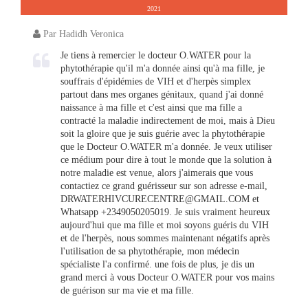
2021
Par Hadidh Veronica
Je tiens à remercier le docteur O.WATER pour la
phytothérapie qu'il m'a donnée ainsi qu'à ma fille, je
souffrais d'épidémies de VIH et d'herpès simplex
partout dans mes organes génitaux, quand j'ai donné
naissance à ma fille et c'est ainsi que ma fille a
contracté la maladie indirectement de moi, mais à Dieu
soit la gloire que je suis guérie avec la phytothérapie
que le Docteur O.WATER m'a donnée. Je veux utiliser
ce médium pour dire à tout le monde que la solution à
notre maladie est venue, alors j'aimerais que vous
contactiez ce grand guérisseur sur son adresse e-mail,
DRWATERHIVCURECENTRE@GMAIL.COM
et
Whatsapp +2349050205019. Je suis vraiment heureux
aujourd'hui que ma fille et moi soyons guéris du VIH
et de l'herpès, nous sommes maintenant négatifs après
l'utilisation de sa phytothérapie, mon médecin
spécialiste l'a confirmé. une fois de plus, je dis un
grand merci à vous Docteur O.WATER pour vos mains
de guérison sur ma vie et ma fille.