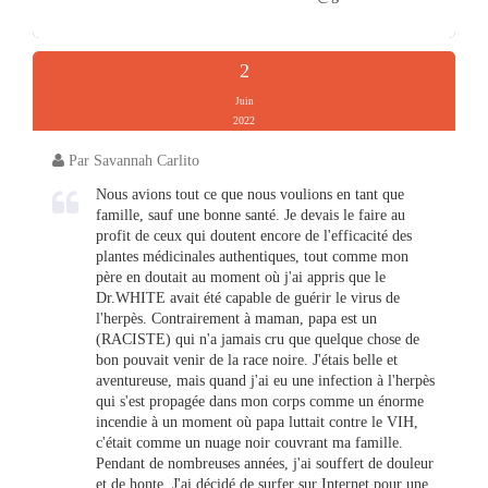
2
Juin
2022
Par Savannah Carlito
Nous avions tout ce que nous voulions en tant que
famille, sauf une bonne santé. Je devais le faire au
profit de ceux qui doutent encore de l'efficacité des
plantes médicinales authentiques, tout comme mon
père en doutait au moment où j'ai appris que le
Dr.WHITE avait été capable de guérir le virus de
l'herpès. Contrairement à maman, papa est un
(RACISTE) qui n'a jamais cru que quelque chose de
bon pouvait venir de la race noire. J'étais belle et
aventureuse, mais quand j'ai eu une infection à l'herpès
qui s'est propagée dans mon corps comme un énorme
incendie à un moment où papa luttait contre le VIH,
c'était comme un nuage noir couvrant ma famille.
Pendant de nombreuses années, j'ai souffert de douleur
et de honte. J'ai décidé de surfer sur Internet pour une