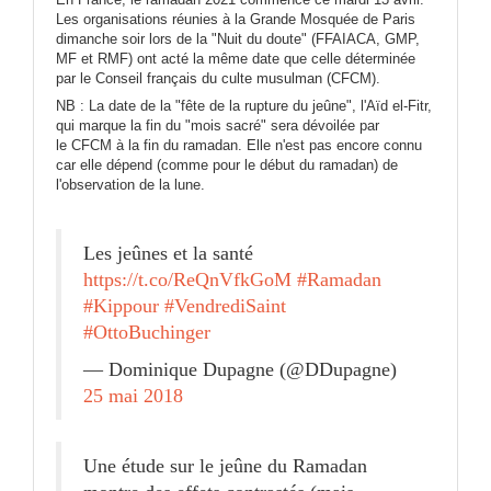
Les organisations réunies à la Grande Mosquée de Paris
dimanche soir lors de la "Nuit du doute" (FFAIACA, GMP,
MF et RMF) ont acté la même date que celle déterminée
par le Conseil français du culte musulman (CFCM).
NB : La date de la "fête de la rupture du jeûne", l'Aïd el-Fitr,
qui marque la fin du "mois sacré" sera dévoilée par
le
CFCM
à la fin du ramadan. Elle n'est pas encore connu
car elle dépend (comme pour le début du ramadan) de
l'observation de la lune.
Les jeûnes et la santé
https://t.co/ReQnVfkGoM
#Ramadan
#Kippour
#VendrediSaint
#OttoBuchinger
— Dominique Dupagne (@DDupagne)
25 mai 2018
Une étude sur le jeûne du Ramadan