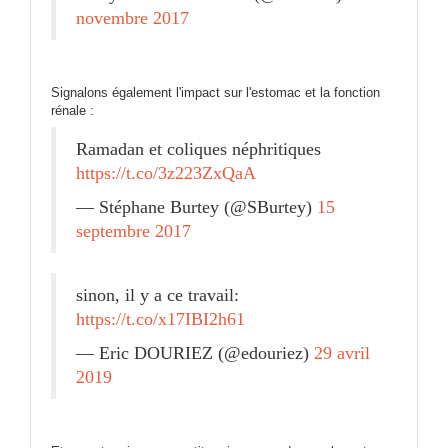
novembre 2017
Signalons également l'impact sur l'estomac et la fonction
rénale :
Ramadan et coliques néphritiques
https://t.co/3z223ZxQaA
— Stéphane Burtey (@SBurtey)
15
septembre 2017
sinon, il y a ce travail:
https://t.co/x17IBI2h61
— Eric DOURIEZ (@edouriez)
29 avril
2019