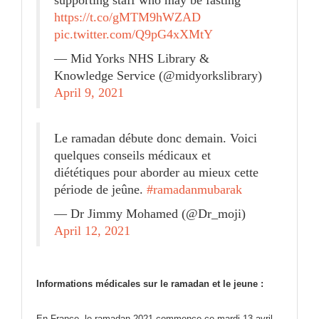
https://t.co/gMTM9hWZAD
pic.twitter.com/Q9pG4xXMtY
— Mid Yorks NHS Library &
Knowledge Service (@midyorkslibrary)
April 9, 2021
Le ramadan débute donc demain. Voici
quelques conseils médicaux et
diététiques pour aborder au mieux cette
période de jeûne.
#ramadanmubarak
— Dr Jimmy Mohamed (@Dr_moji)
April 12, 2021
Informations médicales sur le ramadan et le jeune :
En France, le ramadan 2021 commence ce mardi 13 avril.