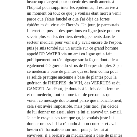
beaucoup d'argent pour obtenir des médicaments à
l'hôpital pour supprimer les épidémies, il est arrivé à
un moment où tout ce que je voulais était mort à venir
parce que j'étais fauché et que j'ai déjà de fortes
épidémies du virus de l'herpès. Un jour, je parcourais
Internet en posant des questions en ligne juste pour en
savoir plus sur les derniers développements dans le
secteur médical pour voir s'il y avait encore de l'espoir,
puis je suis tombé sur un article sur ce grand homme
appelé DR WATER via un ami en ligne qui a fait
publiquement un témoignage sur la façon dont elle a
également été guérie du virus de l'herpès simplex 2 par
ce médecin à base de plantes qui est bien connu pour
sa solide pratique ancienne à base de plantes pour la
guérison de l'HERPES, du VIH, des VERRUES et du
CANCER. Au début, je doutais à la fois de la femme
et du médecin, tout comme tant de personnes qui
voient ce message douteraient parce que médicalement,
cela s'est avéré impossible, mais plus tard, j'ai décidé
de lui donner un essai, alors je lui ai envoyé un e-mail.
Je ne le croyais pas tant que ça, je voulais juste lui
donner un essai. Il a répondu à mon courrier et avait
besoin d'informations sur moi, puis je les lui ai
envoyées, il a préparé un médicament à base de plantes