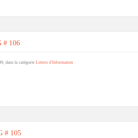
G # 106
09, dans la catégorie
Lettres d'Information
G # 105