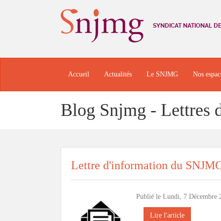
SYNDICAT NATIONAL D
Accueil
Actualités
Le SNJMG
Nos espac
Blog Snjmg - Lettres 
Lettre d'information du SNJM
Publié le Lundi, 7 Décembre 2
Lire l'article