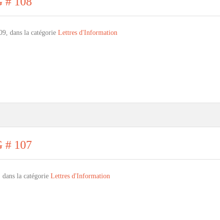
G # 108
09, dans la catégorie
Lettres d'Information
G # 107
, dans la catégorie
Lettres d'Information