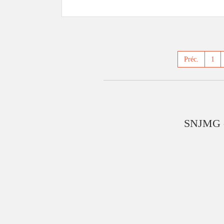
Préc.
1
SNJMG 