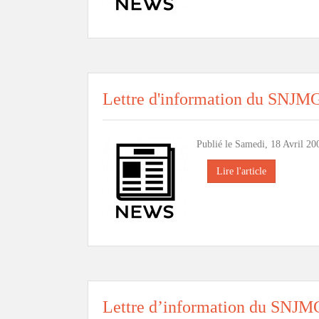
Lettre d'information du SNJM
Publié le Samedi, 18 Avril 20
Lire l'article
Lettre d’information du SNJM