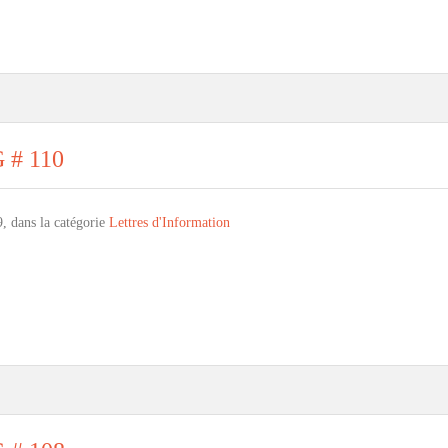
G # 110
9, dans la catégorie
Lettres d'Information