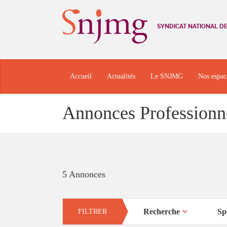
SYNDICAT NATIONAL D
Accueil
Actualités
Le SNJMG
Nos espac
Annonces Professionn
5 Annonces
Recherche
Sp
FILTRER