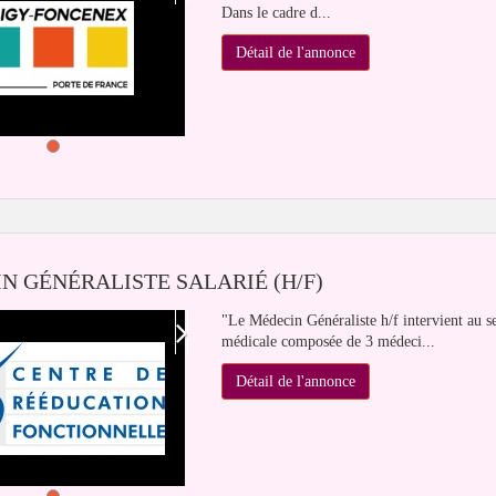
Dans le cadre d...
Détail de l'annonce
N GÉNÉRALISTE SALARIÉ (H/F)
"Le Médecin Généraliste h/f intervient au s
médicale composée de 3 médeci...
Détail de l'annonce