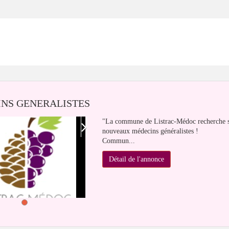
NS GENERALISTES
"La commune de Listrac-Médoc recherche s
nouveaux médecins généralistes !
Commun...
Détail de l'annonce