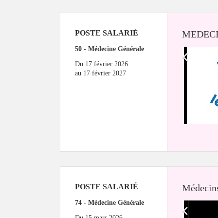
POSTE SALARIÉ
MEDECI
50 - Médecine Générale
Du
17 février 2026
au
17 février 2027
POSTE SALARIÉ
Médecin
74 - Médecine Générale
Du
15 mars 2026