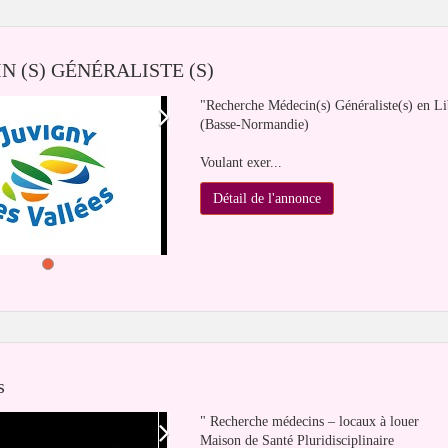
N (S) GÉNÉRALISTE (S)
"Recherche Médecin(s) Généraliste(s) en L
(Basse-Normandie)
Voulant exer...
Détail de l'annonce
s
" Recherche médecins – locaux à louer
Maison de Santé Pluridisciplinaire