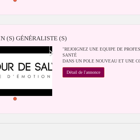
N (S) GÉNÉRALISTE (S)
"REJOIGNEZ UNE EQUIPE DE PROFE
SANTÉ
DANS UN POLE NOUVEAU ET UNE CO
Détail de l'annonce