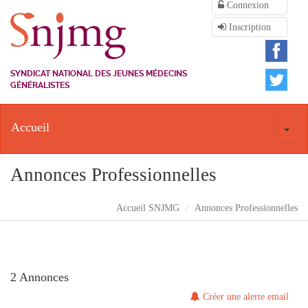
Connexion
Inscription
SYNDICAT NATIONAL DES JEUNES MÉDECINS
GÉNÉRALISTES
Accueil
Toggl
naviga
Annonces Professionnelles
Accueil SNJMG
Annonces Professionnelles
2 Annonces
Créer une alerte email