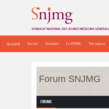
SYNDICAT NATIONAL DES JEUNES MÉDECINS GÉNÉRAL
Accueil
Accueil
Actualités
Le SNJMG
Nos espaces
Forum SNJMG
Forums