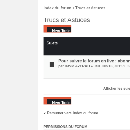
Index du forum
‹
Trucs et Astuces
Trucs et Astuces
Écrire un nouveau sujet
Sujets
Pour suivre le forum en live : abon
par
David AZERAD
» Jeu Juin 18, 2015 5:3
Afficher les suj
Écrire un nouveau sujet
Retourner vers Index du forum
PERMISSIONS DU FORUM