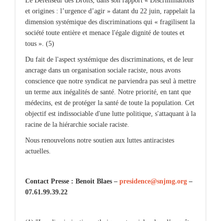
Le Défenseur des Droits, dans son rapport « Discriminations
et origines : l’urgence d’agir » datant du 22 juin, rappelait la
dimension systémique des discriminations qui « fragilisent la
société toute entière et menace l'égale dignité de toutes et
tous ». (5)
Du fait de l'aspect systémique des discriminations, et de leur
ancrage dans un organisation sociale raciste, nous avons
conscience que notre syndicat ne parviendra pas seul à mettre
un terme aux inégalités de santé. Notre priorité, en tant que
médecins, est de protéger la santé de toute la population. Cet
objectif est indissociable d'une lutte politique, s'attaquant à la
racine de la hiérarchie sociale raciste.
Nous renouvelons notre soutien aux luttes antiracistes
actuelles.
Contact Presse : Benoit Blaes –
presidence@snjmg.org
–
07.61.99.39.22