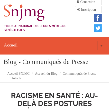
Connexion
Inscription
SYNDICAT NATIONAL DES JEUNES MÉDECINS
GÉNÉRALISTES
Accueil
Toggl
naviga
Blog - Communiqués de Presse
Accueil SNJMG
Accueil du Blog
Communiqués de Presse
Article
RACISME EN SANTÉ : AU-
DELÀ DES POSTURES