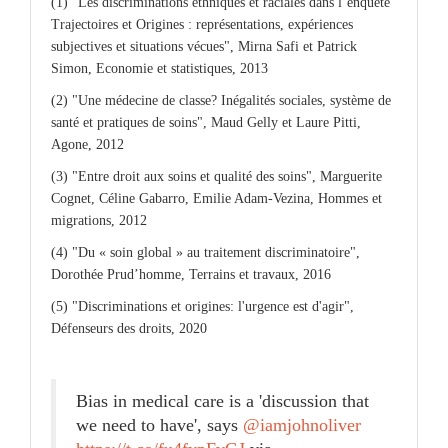
(1) "Les discriminations ethniques et raciales dans l’enquête
Trajectoires et Origines : représentations, expériences
subjectives et situations vécues", Mirna Safi et Patrick
Simon, Economie et statistiques, 2013
(2) "Une médecine de classe? Inégalités sociales, système de
santé et pratiques de soins", Maud Gelly et Laure Pitti,
Agone, 2012
(3) "Entre droit aux soins et qualité des soins", Marguerite
Cognet, Céline Gabarro, Emilie Adam-Vezina, Hommes et
migrations, 2012
(4) "Du « soin global » au traitement discriminatoire",
Dorothée Prud’homme, Terrains et travaux, 2016
(5) "Discriminations et origines: l'urgence est d'agir",
Défenseurs des droits, 2020
Bias in medical care is a 'discussion that
we need to have', says
@iamjohnoliver