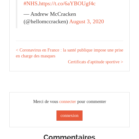
#NHS
.
https://t.co/6aYBOUgf4c
— Andrew McCracken
(@hellomccracken)
August 3, 2020
< Coronavirus en France : la santé publique impose une prise
en charge des masques
Certificats d'aptitude sportive >
Merci de vous
connecter
pour commenter
connexion
Commentaires