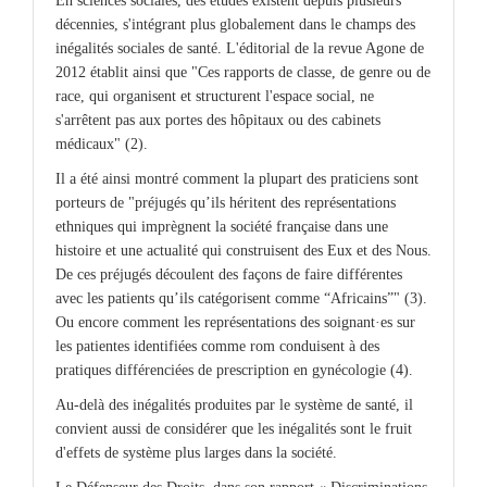
En sciences sociales, des études existent depuis plusieurs
décennies, s'intégrant plus globalement dans le champs des
inégalités sociales de santé. L'éditorial de la revue Agone de
2012 établit ainsi que "Ces rapports de classe, de genre ou de
race, qui organisent et structurent l'espace social, ne
s'arrêtent pas aux portes des hôpitaux ou des cabinets
médicaux" (2).
Il a été ainsi montré comment la plupart des praticiens sont
porteurs de "préjugés qu’ils héritent des représentations
ethniques qui imprègnent la société française dans une
histoire et une actualité qui construisent des Eux et des Nous.
De ces préjugés découlent des façons de faire différentes
avec les patients qu’ils catégorisent comme “Africains”" (3).
Ou encore comment les représentations des soignant·es sur
les patientes identifiées comme rom conduisent à des
pratiques différenciées de prescription en gynécologie (4).
Au-delà des inégalités produites par le système de santé, il
convient aussi de considérer que les inégalités sont le fruit
d'effets de système plus larges dans la société.