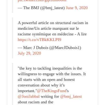
— The BMJ (@bmj_latest)
June 9, 2020
A powerful article on structural racism in
medicine/Un article marquant sur le
racisme systémique en médecine - A lire
https://t.co/vTBkKKLPI9
— Marc J Dubois (@MarcJDubois1)
July 29, 2020
"the key to tackling inequalities is the
willingness to engage with the issues. It
all starts with an open and honest
conversation about why it’s
important."
@TheKingsFund
's
@JoniJabbal
writing for
@bmj_latest
about racism and the