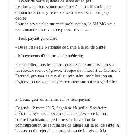
L'avenir de notre système de santé est en jeu !
Les infos pratiques pour participer à la manifestation de
dimanche et nous y retrouver se trouvent sur notre page
dédiée.
Pour en savoir plus sur cette mobilisation, le SNJMG vous
recommande les revues de presse suivantes :
- Tiers payant généralisé
- De la Stratégie Nationale de Santé à la loi de Santé
- Mouvements d'internes et de médecins
Sans oublier, tous les temps forts de cette mobilisation sur
les réseaux sociaux (grèves, fresque de l'internat de Clermont
Ferrand, groupes de travail au ministère, mobilisation en
régions...) que vous pouvez retrouver sur notre page dédiée.
2. Couac gouvernemental sur le tiers payant
Ce jeudi 12 mars 2015, Ségolène Neuville, Secrétaire
d'État chargée des Personnes handicapées et de la Lutte
contre l'exclusion, a perturbé sans le vouloir la
communication de sa ministre de tutelle sur la loi de santé. A
l'occasion du rejet d'une proposition de loi visant à la