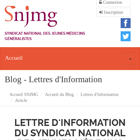
Connexion
Inscription
SYNDICAT NATIONAL DES JEUNES MÉDECINS
GÉNÉRALISTES
Accueil
Toggl
naviga
Blog - Lettres d'Information
Accueil SNJMG
Accueil du Blog
Lettres d'Information
Article
LETTRE D'INFORMATION
DU SYNDICAT NATIONAL