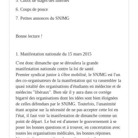
5. Choix de stages des internes
6. Coups de pouce
7. Petites annonces du SNJMG
Bonne lecture !
1. Manifestation nationale du 15 mars 2015
C'est donc dimanche que se déroulera la grande
manifestation nationale contre la loi de santé.
Premier syndicat junior à s'être mobilisé, le SNJMG est l'un
des co-organisateurs de la manifestation qui va rassembler la
quasi totalité des organisations d'étudiants en médecine et de
médecins "libéraux". Bien sûr il y aura dans ce cortège
bigarré des organisations dont les idées sont bien éloignées
de celles défendues par le SNJMG. Toutefois, l'unanimité
étant acquise sur la nécessité de ne pas accepter cette loi en
l'état, il faut voir la manifestation de dimanche comme un
point de départ. Le but est d'amener le gouvernement à se
poser les bonnes questions et à trouver, en concertation avec
toutes les organisations médicales, les bonnes réponses.