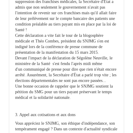
suppression des franchises médicales, la Secrétaire d'État a
admis que non seulement le gouvernement n'avait pas
l'intention de revenir sur ces franchises mais qu'il allait faire
de leur prélèvement sur le compte bancaire des patients une
condition préalable au tiers payant mis en place par la loi de
Santé !
Cette déclaration a vite fait le tour de la blogosphère
médicale et Théo Combes, président du SNJMG s'en est
indigné lors de la conférence de presse commune de
présentation de la manifestation du 15 mars 2015.
Devant l'impact de la déclaration de Ségolène Neuville, le
ministère de la Santé s'est fendu l'après midi même
d'un communiqué de presse pour dire que rien n'était encore
arrêté. Assurément, la Secrétaire d'État a parlé trop vite ; les
élections départementales ne sont pas encore passées...
Une bonne occasion de rappeler que le SNJMG soutient la
pétition du SMG pour un tiers payant préservant le temps
médical et la solidarité nationale.
3. Appel aux cotisations et aux dons
Vous appréciez le SNJMG, son éthique d'indépendance, son
tempérament engagé ? Dans un contexte d'actualité syndicale