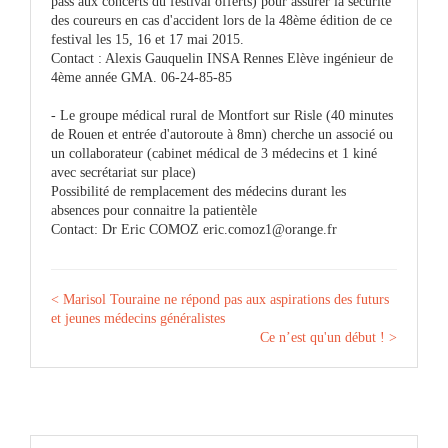
pass aux concerts du festival offerts) pour assurer la sécurité
des coureurs en cas d'accident lors de la 48ème édition de ce
festival les 15, 16 et 17 mai 2015.
Contact : Alexis Gauquelin INSA Rennes Elève ingénieur de
4ème année GMA. 06-24-85-85
- Le groupe médical rural de Montfort sur Risle (40 minutes
de Rouen et entrée d'autoroute à 8mn) cherche un associé ou
un collaborateur (cabinet médical de 3 médecins et 1 kiné
avec secrétariat sur place)
Possibilité de remplacement des médecins durant les
absences pour connaitre la patientèle
Contact: Dr Eric COMOZ
eric.comoz1@orange.fr
< Marisol Touraine ne répond pas aux aspirations des futurs
et jeunes médecins généralistes
Ce n’est qu'un début ! >