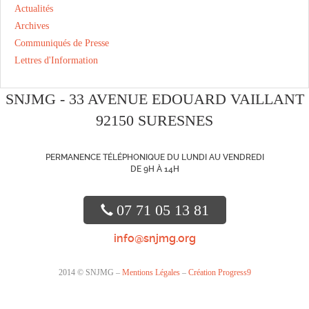
Actualités
Archives
Communiqués de Presse
Lettres d'Information
SNJMG - 33 AVENUE EDOUARD VAILLANT
92150 SURESNES
PERMANENCE TÉLÉPHONIQUE DU LUNDI AU VENDREDI
DE 9H À 14H
07 71 05 13 81
info@snjmg.org
2014 © SNJMG –
Mentions Légales
–
Création Progress9