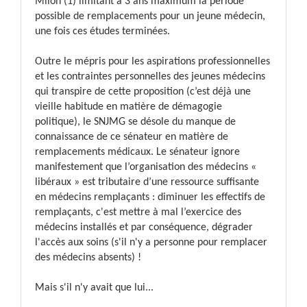
Milon (1) limitant à 3 ans maximum la période
possible de remplacements pour un jeune médecin,
une fois ces études terminées.
Outre le mépris pour les aspirations professionnelles
et les contraintes personnelles des jeunes médecins
qui transpire de cette proposition (c’est déjà une
vieille habitude en matière de démagogie
politique),
le SNJMG se désole du manque de
connaissance de ce sénateur en matière de
remplacements médicaux. Le sénateur ignore
manifestement que l’organisation des médecins «
libéraux » est tributaire d’une ressource suffisante
en médecins remplaçants : diminuer les effectifs de
remplaçants, c'est mettre à mal l’exercice des
médecins installés et par conséquence, dégrader
l'accès aux soins (s'il n'y a personne pour remplacer
des médecins absents) !
Mais s'il n'y avait que lui...