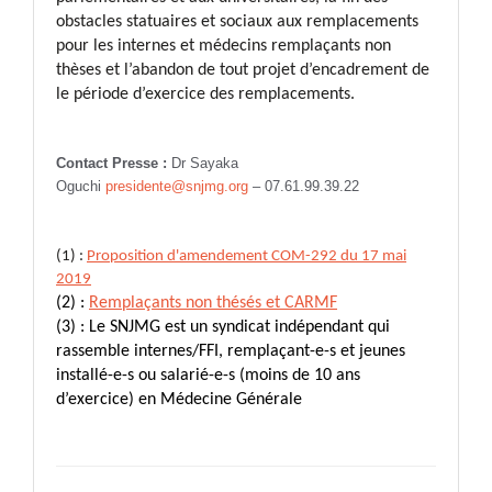
obstacles statuaires et sociaux aux remplacements
pour les internes et médecins remplaçants non
thèses et l’abandon de tout projet d’encadrement de
le période d’exercice des remplacements.
Contact Presse :
Dr Sayaka
Oguchi
presidente@snjmg.org
– 07.61.99.39.22
(1) :
Proposition d'amendement COM-292 du 17 mai
2019
(2) :
Remplaçants non thésés et CARMF
(3) : Le SNJMG est un syndicat indépendant qui
rassemble internes/FFI, remplaçant-e-s et jeunes
installé-e-s ou salarié-e-s (moins de 10 ans
d’exercice) en Médecine Générale