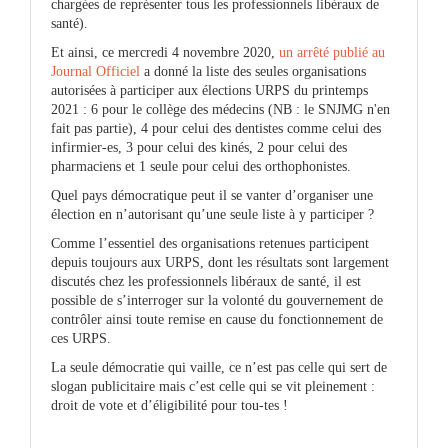
chargées de représenter tous les professionnels libéraux de
santé).
Et ainsi, ce mercredi 4 novembre 2020,
un arrêté publié au
Journal Officiel
a donné la liste des seules organisations
autorisées à participer aux élections URPS du printemps
2021 : 6 pour le collège des médecins (NB : le SNJMG n'en
fait pas partie), 4 pour celui des dentistes comme celui des
infirmier-es, 3 pour celui des kinés, 2 pour celui des
pharmaciens et 1 seule pour celui des orthophonistes.
Quel pays démocratique peut il se vanter d’organiser une
élection en n’autorisant qu’une seule liste à y participer ?
Comme l’essentiel des organisations retenues participent
depuis toujours aux URPS, dont les résultats sont largement
discutés chez les professionnels libéraux de santé, il est
possible de s’interroger sur la volonté du gouvernement de
contrôler ainsi toute remise en cause du fonctionnement de
ces URPS.
La seule démocratie qui vaille, ce n’est pas celle qui sert de
slogan publicitaire mais c’est celle qui se vit pleinement :
droit de vote et d’éligibilité pour tou-tes !